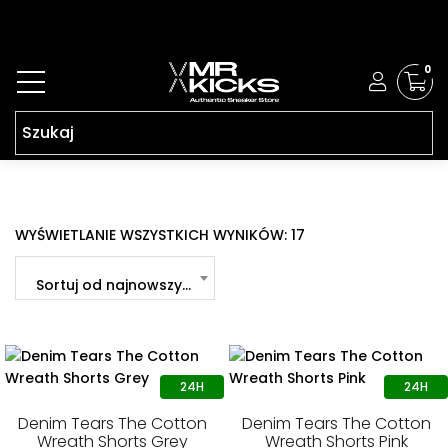
0
POSORTOWANE
WYŚWIETLANIE WSZYSTKICH WYNIKÓW: 17
WEDŁUG
NAJNOWSZYCH
Sortuj od najnowszych
Denim Tears The Cotton
Denim Tears The Cotton
Wreath Shorts Grey
Wreath Shorts Pink