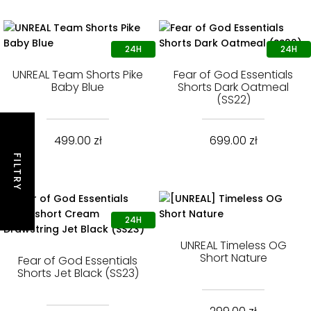
UNREAL Team Shorts Pike
Fear of God Essentials
Baby Blue
Shorts Dark Oatmeal
(SS22)
499.00
zł
699.00
zł
FILTRY
UNREAL Timeless OG
Short Nature
Fear of God Essentials
Shorts Jet Black (SS23)