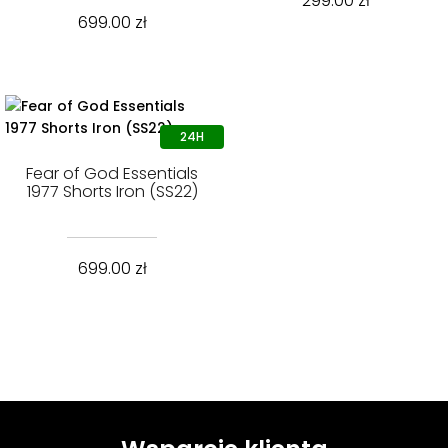
299.00
zł
699.00
zł
Fear of God Essentials
1977 Shorts Iron (SS22)
699.00
zł