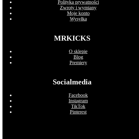
Polityka prywatności
Zwroty i wymiany
Moje konto
Wysyłka
MRKICKS
O sklepie
Blog
Premiery
Socialmedia
Facebook
Instagram
TikTok
Pinterest