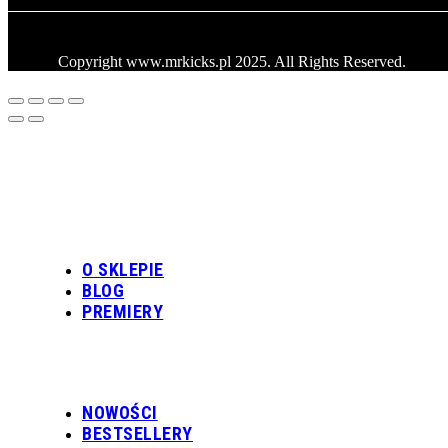
Copyright www.mrkicks.pl 2025. All Rights Reserved.
O SKLEPIE
BLOG
PREMIERY
NOWOŚCI
BESTSELLERY