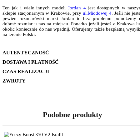
Ten jak i wiele innych modeli
Jordan 4
jest dostępnych w nasz
sklepie stacjonarnym w Krakowie, przy
ul.Miodowej 4
. Jeśli nie jest
pewien rozmiarówki marki Jordan to bez problemu pomożemy 
dobrać rozmiar u nas na miejscu. Ponadto jeżeli jesteś z Krakowa l
okolic koniecznie do nas wpadnij. Oferujemy także bezpłatną wysył
na terenie Polski.
AUTENTYCZNOŚĆ
DOSTAWA I PŁATNOŚĆ
CZAS REALIZACJI
ZWROTY
Podobne produkty