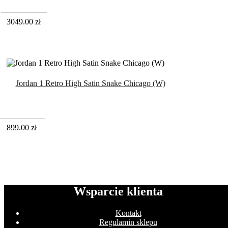
3049.00
zł
Jordan 1 Retro High Satin Snake Chicago (W)
899.00
zł
Wsparcie klienta
Kontakt
Regulamin sklepu