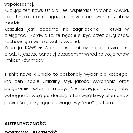
współczesnej.
Kupując ten Kaws Uniqlo Tee, wspierasz zarówno KAWSa,
jak i Uniqlo, które angażują się w promowanie sztuki w
modzie.
Koszulka jest odporna na zagniecenia i łatwa w
pielęgnacji. Sprawia to, że będzie służyć przez długi czas,
zachowując swój pierwotny wygląd.
Kolekcja KAWS + Warhol jest limitowana, co czyni ten
produkt jeszcze bardziej pożądanym wśród kolekcjonerów
i miłośników mody.
T-shirt Kaws x Uniqlo to doskonały wybór dla każdego,
kto ceni sobie unikalny styl, jakość wykonania oraz
połączenie sztuki i mody. Nie przegap okazji, aby
wzbogacić swoją garderobę o ten wyjątkowy element. Z
pewnością przyciągnie uwagę i wyróżni Cię z tłumu.
AUTENTYCZNOŚĆ
DOSTAWA I PŁATNOŚĆ