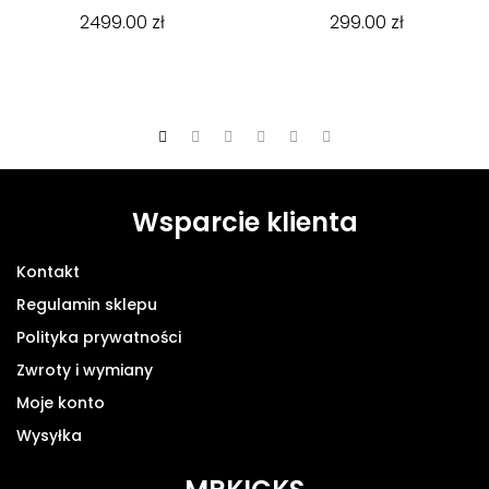
2499.00
zł
299.00
zł
Wsparcie klienta
Kontakt
Regulamin sklepu
Polityka prywatności
Zwroty i wymiany
Moje konto
Wysyłka