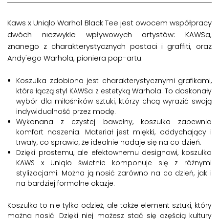
Kaws x Uniqlo Warhol Black Tee jest owocem współpracy
dwóch niezwykle wpływowych artystów: KAWSa,
znanego z charakterystycznych postaci i graffiti, oraz
Andy'ego Warhola, pioniera pop-artu.
Koszulka zdobiona jest charakterystycznymi grafikami,
które łączą styl KAWSa z estetyką Warhola. To doskonały
wybór dla miłośników sztuki, którzy chcą wyrazić swoją
indywidualność przez modę.
Wykonana z czystej bawełny, koszulka zapewnia
komfort noszenia. Materiał jest miękki, oddychający i
trwały, co sprawia, że idealnie nadaje się na co dzień.
Dzięki prostemu, ale efektownemu designowi, koszulka
KAWS x Uniqlo świetnie komponuje się z różnymi
stylizacjami. Można ją nosić zarówno na co dzień, jak i
na bardziej formalne okazje.
Koszulka to nie tylko odzież, ale także element sztuki, który
można nosić. Dzięki niej możesz stać się częścią kultury