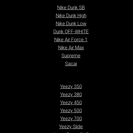
Nike Dunk SB
Nike Dunk High
Nike Dunk Low
Dunk OFF-WHITE
Nike Air Force 1
Nike Air Max
Supreme
Sacai
Yeezy 350
Yeezy 380
Yeezy 450
Yeezy 500
Yeezy 700
Yeezy Slide