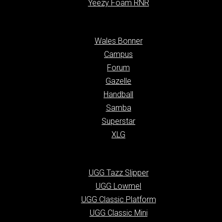
Yeezy Foam RNR
Wales Bonner
Campus
Forum
Gazelle
Handball
Samba
Superstar
XLG
UGG Tazz Slipper
UGG Lowmel
UGG Classic Platform
UGG Classic Mini