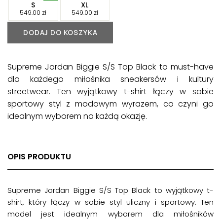
-
-
S
XL
-
-
549.00
zł
549.00
zł
DODAJ DO KOSZYKA
Supreme Jordan Biggie S/S Top Black to must-have
dla każdego miłośnika sneakersów i kultury
streetwear. Ten wyjątkowy t-shirt łączy w sobie
sportowy styl z modowym wyrazem, co czyni go
idealnym wyborem na każdą okazję.
OPIS PRODUKTU
Supreme Jordan Biggie S/S Top Black to wyjątkowy t-
shirt, który łączy w sobie styl uliczny i sportowy. Ten
model jest idealnym wyborem dla miłośników