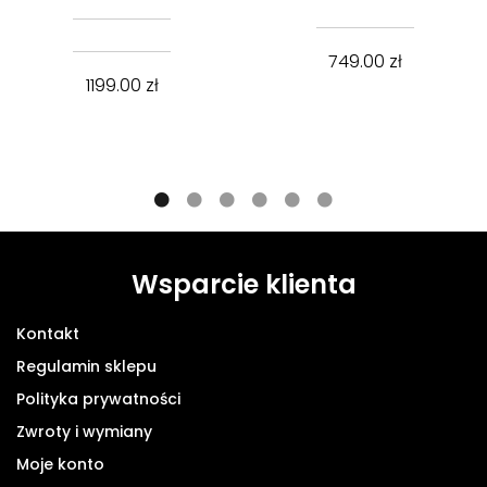
749.00
zł
1199.00
zł
Wsparcie klienta
Kontakt
Regulamin sklepu
Polityka prywatności
Zwroty i wymiany
Moje konto