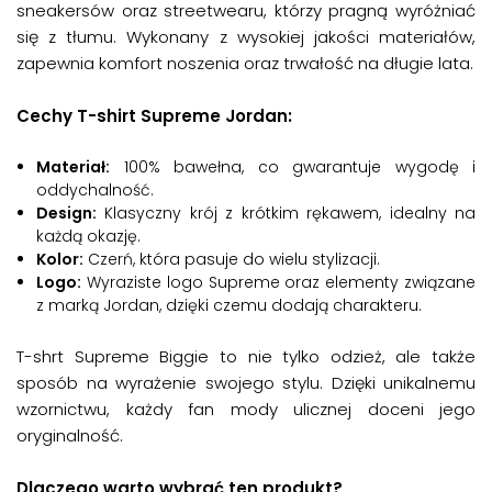
sneakersów oraz streetwearu, którzy pragną wyróżniać
się z tłumu. Wykonany z wysokiej jakości materiałów,
zapewnia komfort noszenia oraz trwałość na długie lata.
Cechy T-shirt Supreme Jordan:
Materiał:
100% bawełna, co gwarantuje wygodę i
oddychalność.
Design:
Klasyczny krój z krótkim rękawem, idealny na
każdą okazję.
Kolor:
Czerń, która pasuje do wielu stylizacji.
Logo:
Wyraziste logo Supreme oraz elementy związane
z marką Jordan, dzięki czemu dodają charakteru.
T-shrt Supreme Biggie to nie tylko odzież, ale także
sposób na wyrażenie swojego stylu. Dzięki unikalnemu
wzornictwu, każdy fan mody ulicznej doceni jego
oryginalność.
Dlaczego warto wybrać ten produkt?