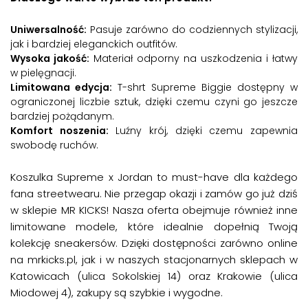
Uniwersalność:
Pasuje zarówno do codziennych stylizacji,
jak i bardziej eleganckich outfitów.
Wysoka jakość:
Materiał odporny na uszkodzenia i łatwy
w pielęgnacji.
Limitowana edycja:
T-shrt Supreme Biggie dostępny w
ograniczonej liczbie sztuk, dzięki czemu czyni go jeszcze
bardziej pożądanym.
Komfort noszenia:
Luźny krój, dzięki czemu zapewnia
swobodę ruchów.
Koszulka Supreme x Jordan to must-have dla każdego
fana streetwearu. Nie przegap okazji i zamów go już dziś
w sklepie MR KICKS! Nasza oferta obejmuje również inne
limitowane modele, które idealnie dopełnią Twoją
kolekcję sneakersów. Dzięki dostępności zarówno online
na mrkicks.pl, jak i w naszych stacjonarnych sklepach w
Katowicach (ulica Sokolskiej 14) oraz Krakowie (ulica
Miodowej 4), zakupy są szybkie i wygodne.