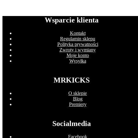
Wsparcie klienta
Kontakt
Regulamin sklepu
Polityka prywatności
Zwroty i wymiany
Moje konto
Wysyłka
MRKICKS
O sklepie
Blog
Premiery
Socialmedia
Facebook