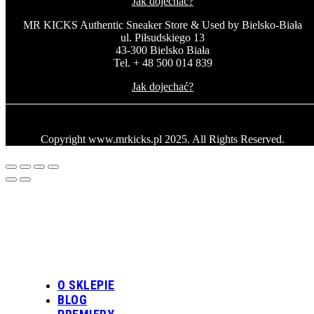
Jak dojechać?
MR KICKS Authentic Sneaker Store & Used by Bielsko-Biała
ul. Piłsudskiego 13
43-300 Bielsko Biała
Tel. + 48 500 014 839
Jak dojechać?
Copyright www.mrkicks.pl 2025. All Rights Reserved.
O SKLEPIE
BLOG