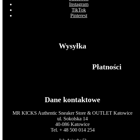
Instagram
TikTok
Pinterest
Wysyłka
Płatności
Dane kontaktowe
MR KICKS Authentic Sneaker Store & OUTLET Katowice
ul. Sokolska 14
40-086 Katowice
Tel. + 48 500 014 254