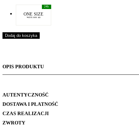
-
ONE SIZE
499.00
zł
-
Dodaj do koszyka
OPIS PRODUKTU
AUTENTYCZNOŚĆ
DOSTAWA I PŁATNOŚĆ
CZAS REALIZACJI
ZWROTY