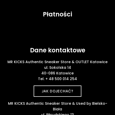
Płatności
Dane kontaktowe
MR KICKS Authentic Sneaker Store & OUTLET Katowice
ul. Sokolska 14
40-086 Katowice
Tel. + 48 500 014 254
JAK DOJECHAĆ?
MR KICKS Authentic Sneaker Store & Used by Bielsko-
Biała
ul. Piłsudskiego 13