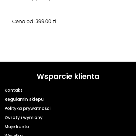
Cena od
1399.00
zł
Wsparcie klienta
Kontakt
Regulamin sklepu
Polityka prywatności
Zwroty i wymiany
Moje konto
Wysyłka