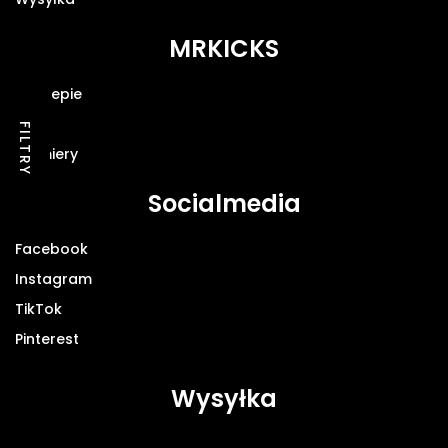
MRKICKS
O sklepie
Blog
FILTRY
Premiery
Socialmedia
Facebook
Instagram
TikTok
Pinterest
Wysyłka