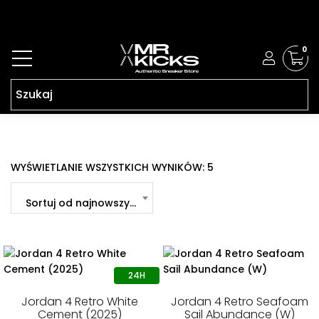
0
POSORTOWANE
WYŚWIETLANIE WSZYSTKICH WYNIKÓW: 5
WEDŁUG
NAJNOWSZYCH
Sortuj od najnowszych
Jordan 4 Retro White
Jordan 4 Retro Seafoam
Cement (2025)
Sail Abundance (W)