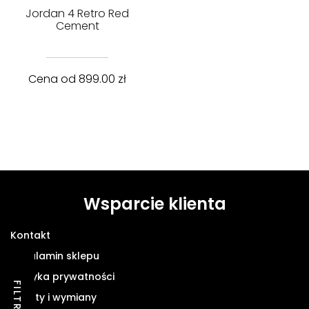
Jordan 4 Retro Red
Cement
Cena od
899.00
zł
Wsparcie klienta
Kontakt
Regulamin sklepu
Polityka prywatności
FILTRY
Zwroty i wymiany