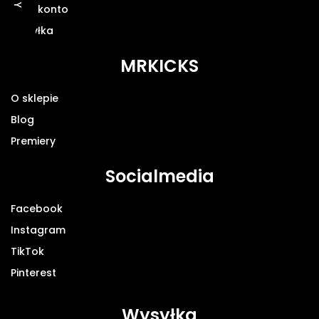
Moje konto
Wysyłka
MRKICKS
O sklepie
Blog
Premiery
Socialmedia
Facebook
Instagram
TikTok
Pinterest
Wysyłka