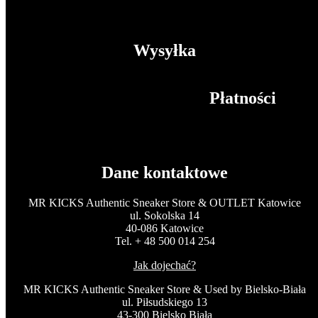
Wysyłka
Płatności
Dane kontaktowe
MR KICKS Authentic Sneaker Store & OUTLET Katowice
ul. Sokolska 14
40-086 Katowice
Tel. + 48 500 014 254
Jak dojechać?
MR KICKS Authentic Sneaker Store & Used by Bielsko-Biała
ul. Piłsudskiego 13
43-300 Bielsko Biała