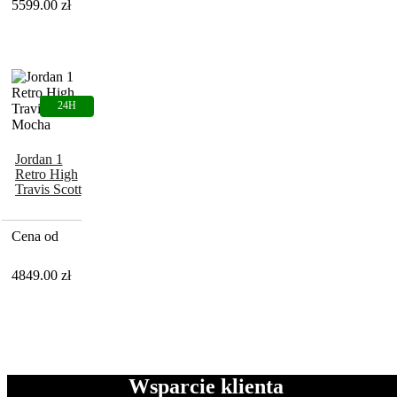
5599.00
zł
Jordan 1
Retro High
Travis Scott
Mocha
Cena od
4849.00
zł
Wsparcie klienta