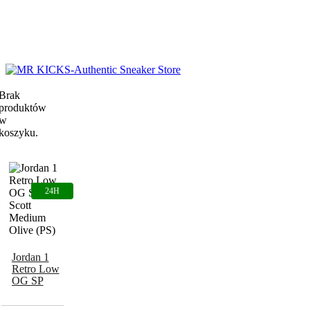
Brak
produktów
w
koszyku.
Jordan 1
Retro Low
OG SP
Travis Scott
Medium