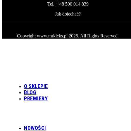
Tel. + 48 500 014 839
Jak dojechać?
Copyright www.mrkicks.pl 2025. All Rights Reserved.
O SKLEPIE
BLOG
PREMIERY
NOWOŚCI