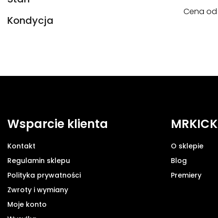
Cena o
Kondycja
Wsparcie klienta
MRKICK
Kontakt
O sklepie
Regulamin sklepu
Blog
Polityka prywatności
Premiery
Zwroty i wymiany
Moje konto