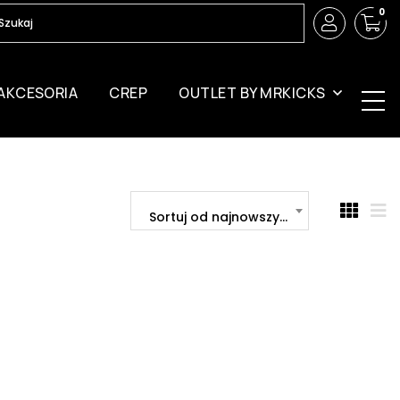
0
AKCESORIA
CREP
OUTLET BY MRKICKS
Sortuj od najnowszych