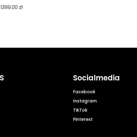
d
1399.00
zł
S
Socialmedia
Facebook
Instagram
TikTok
Pinterest