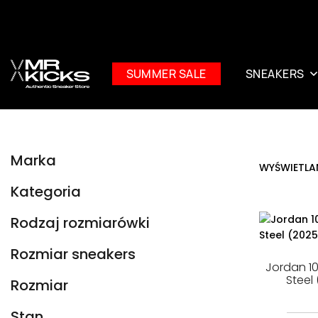
SUMMER SALE
SNEAKERS
Marka
WYŚWIETLA
Kategoria
Rodzaj rozmiarówki
Rozmiar sneakers
Jordan 1
Steel
Rozmiar
Stan