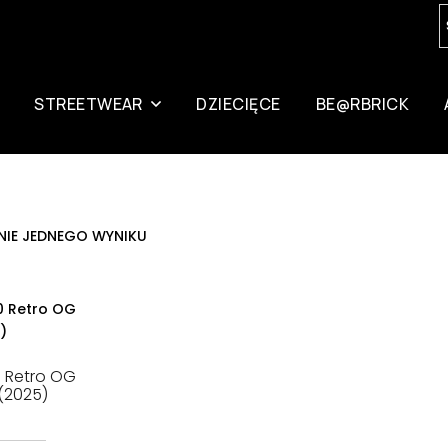
STREETWEAR
DZIECIĘCE
BE@RBRICK
NIE JEDNEGO WYNIKU
0 Retro OG
 (2025)