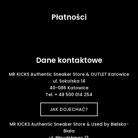
Płatności
Dane kontaktowe
MR KICKS Authentic Sneaker Store & OUTLET Katowice
ul. Sokolska 14
40-086 Katowice
Tel. + 48 500 014 254
JAK DOJECHAĆ?
MR KICKS Authentic Sneaker Store & Used by Bielsko-
Biała
ul. Piłsudskiego 13