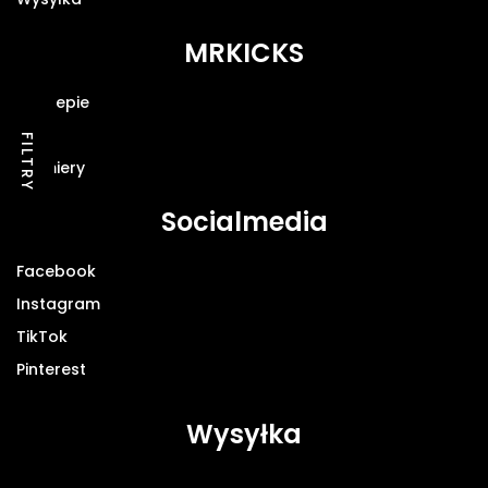
MRKICKS
O sklepie
Blog
FILTRY
Premiery
Socialmedia
Facebook
Instagram
TikTok
Pinterest
Wysyłka