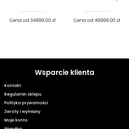
Cena od
34999.00
zł
Cena od
49999.00
zł
Wsparcie klienta
Kontakt
Regulamin sklepu
Polityka prywatności
Zwroty i wymiany
Moje konto
Wysyłka