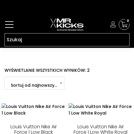
0
POSORTOWANE
WYŚWIETLANIE WSZYSTKICH WYNIKÓW: 2
WEDŁUG
NAJNOWSZYCH
Sortuj od najnowszych
Louis Vuitton Nike Air
Louis Vuitton Nike Air
Force 1 Low Black
Force 1 Low White Royal