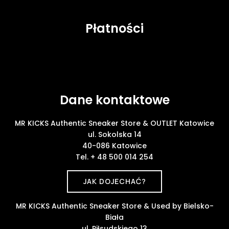
Płatności
Dane kontaktowe
MR KICKS Authentic Sneaker Store & OUTLET Katowice
ul. Sokolska 14
40-086 Katowice
Tel. + 48 500 014 254
JAK DOJECHAĆ?
MR KICKS Authentic Sneaker Store & Used by Bielsko-
Biała
ul. Piłsudskiego 13