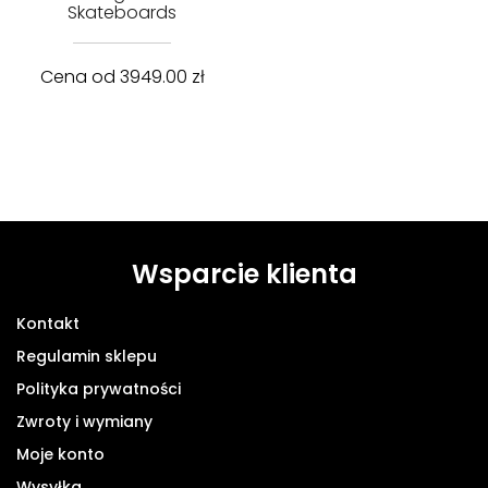
Skateboards
Cena od
3949.00
zł
Wsparcie klienta
Kontakt
Regulamin sklepu
Polityka prywatności
Zwroty i wymiany
Moje konto
Wysyłka