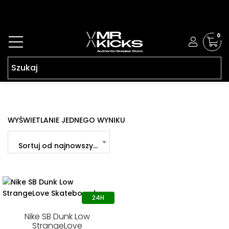
0
WYŚWIETLANIE JEDNEGO WYNIKU
Sortuj od najnowszych
Nike SB Dunk Low
StrangeLove