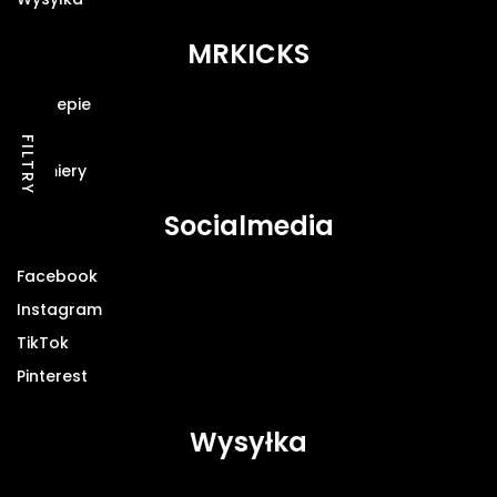
MRKICKS
O sklepie
Blog
FILTRY
Premiery
Socialmedia
Facebook
Instagram
TikTok
Pinterest
Wysyłka