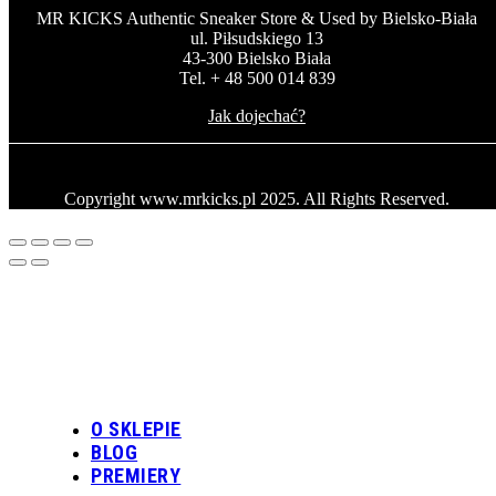
MR KICKS Authentic Sneaker Store & Used by Bielsko-Biała
ul. Piłsudskiego 13
43-300 Bielsko Biała
Tel. + 48 500 014 839
Jak dojechać?
Copyright www.mrkicks.pl 2025. All Rights Reserved.
O SKLEPIE
BLOG
PREMIERY