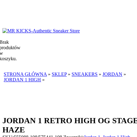
Brak
produktów
w
koszyku.
STRONA GŁÓWNA
»
SKLEP
»
SNEAKERS
»
JORDAN
»
JORDAN 1 HIGH
»
JORDAN 1 RETRO HIGH OG STAGE
HAZE
JORDAN 1 RETRO HIGH OG STAG
HAZE