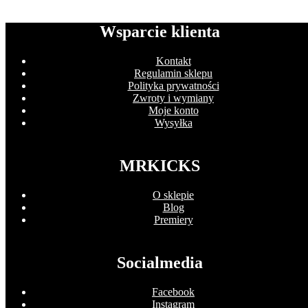
Wsparcie klienta
Kontakt
Regulamin sklepu
Polityka prywatności
Zwroty i wymiany
Moje konto
Wysyłka
MRKICKS
O sklepie
Blog
Premiery
Socialmedia
Facebook
Instagram