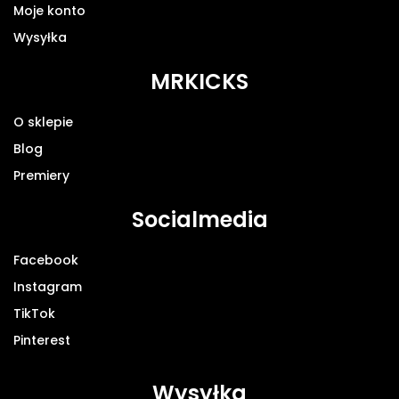
Moje konto
Wysyłka
MRKICKS
O sklepie
Blog
Premiery
Socialmedia
Facebook
Instagram
TikTok
Pinterest
Wysyłka