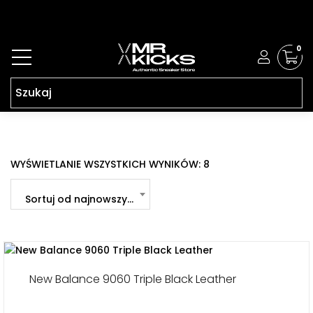
0
POSORTOWANE
WYŚWIETLANIE WSZYSTKICH WYNIKÓW: 8
WEDŁUG
NAJNOWSZYCH
Sortuj od najnowszych
New Balance 9060 Triple Black Leather