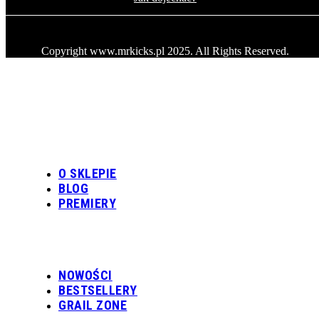
Copyright www.mrkicks.pl 2025. All Rights Reserved.
O SKLEPIE
BLOG
PREMIERY
NOWOŚCI
BESTSELLERY
GRAIL ZONE