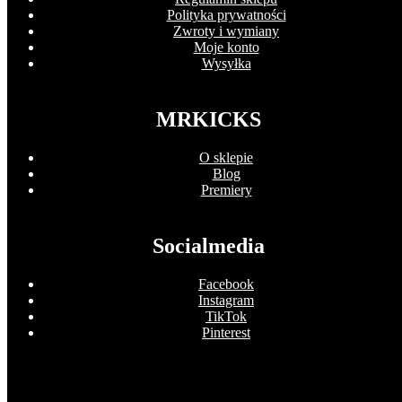
Polityka prywatności
Zwroty i wymiany
Moje konto
Wysyłka
MRKICKS
O sklepie
Blog
Premiery
Socialmedia
Facebook
Instagram
TikTok
Pinterest