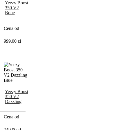
Yeezy Boost
350 V2
Bone
Cena od
999.00
zł
Yeezy Boost
350 V2
Dazzling
Blue
Cena od
749.00
zł