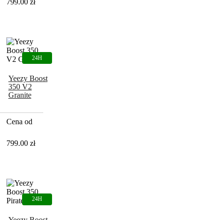
799.00
zł
Yeezy Boost
350 V2
Granite
Cena od
799.00
zł
Yeezy Boost