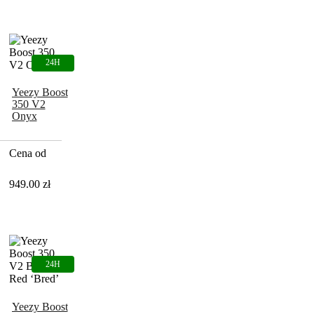
Yeezy Boost
350 V2
Onyx
Cena od
949.00
zł
Yeezy Boost