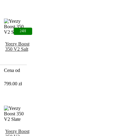
Yeezy Boost
350 V2 Salt
Cena od
799.00
zł
Yeezy Boost