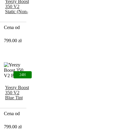
Yeezy Boost
350 V2
Static (Non-
Reflective)
Cena od
799.00
zł
Yeezy Boost
350 V2
Blue Tint
Cena od
799.00
zł