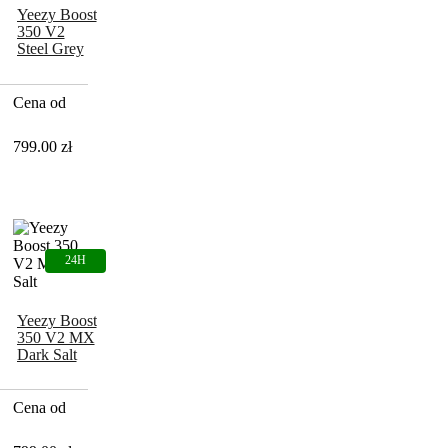
Yeezy Boost
350 V2
Steel Grey
Cena od
799.00
zł
Yeezy Boost
350 V2 MX
Dark Salt
Cena od