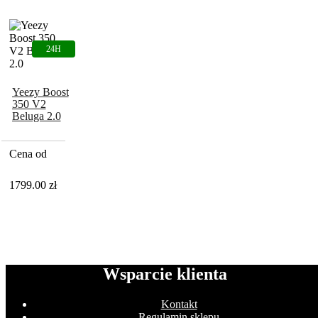
Yeezy Boost
350 V2
Beluga 2.0
Cena od
1799.00
zł
Wsparcie klienta
Kontakt
Regulamin sklepu