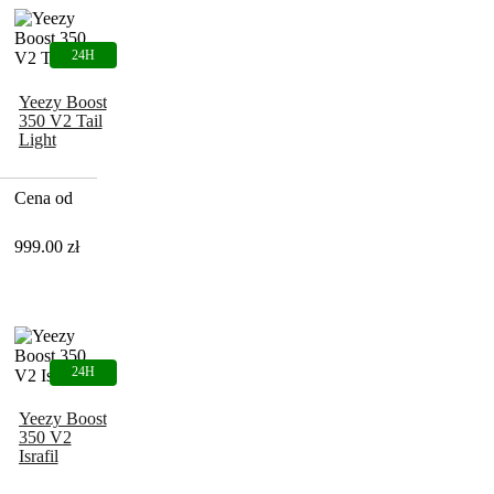
Yeezy Boost
350 V2 Tail
Light
Cena od
999.00
zł
Yeezy Boost
350 V2
Israfil