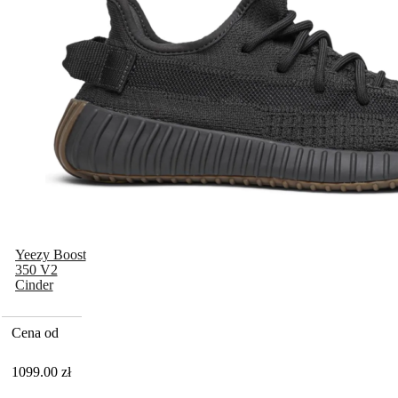
Yeezy Boost
350 V2
Cinder
Cena od
1099.00
zł