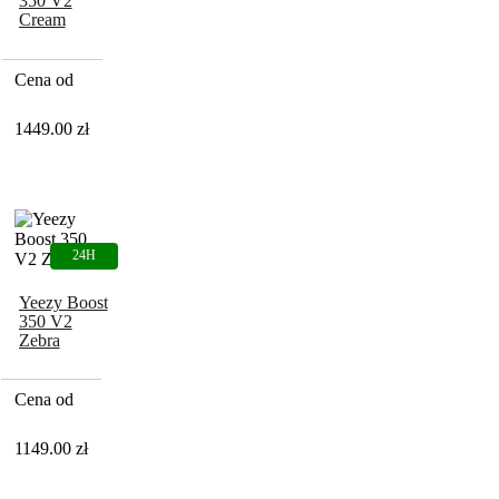
350 V2
Cream
Triple White
Cena od
1449.00
zł
Yeezy Boost
350 V2
Zebra
Cena od
1149.00
zł