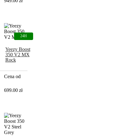
949.00
zł
Yeezy Boost
350 V2 MX
Rock
Cena od
699.00
zł