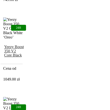
Yeezy Boost
350 V2
Core Black
White
‘Oreo’
Cena od
1049.00
zł