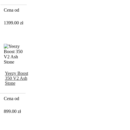
Reflective
Cena od
1399.00
zł
Yeezy Boost
350 V2 Ash
Stone
Cena od
899.00
zł