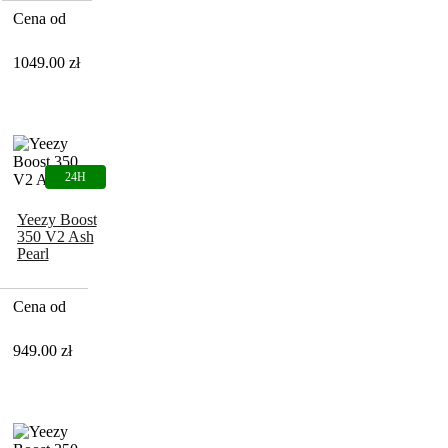
Cena od
1049.00
zł
Yeezy Boost
350 V2 Ash
Pearl
Cena od
949.00
zł