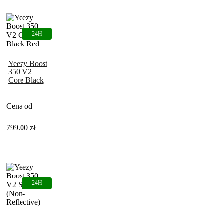
Yeezy Boost
350 V2
Core Black
Red
Cena od
799.00
zł