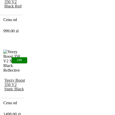
350 V2
Black Red
‘Bred’
Cena od
999.00
zł
Yeezy Boost
350 V2
Static Black
Reflective
Cena od
1499.00
zł