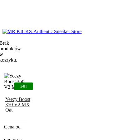
Brak
produktów
w
koszyku.
Yeezy Boost
350 V2 MX
Oat
Cena od