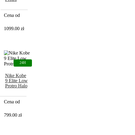
Christmas
(2024)
Cena od
1099.00
zł
Nike Kobe
9 Elite Low
Protro Halo
Cena od
799.00
zł