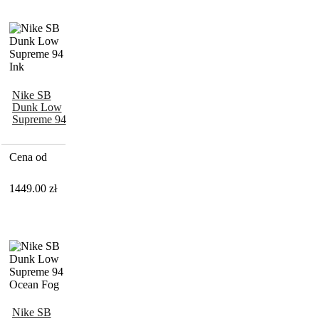
Nike SB
Dunk Low
Supreme 94
Ink
Cena od
1449.00
zł
Nike SB