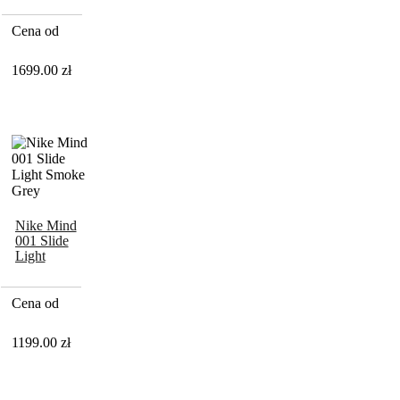
Black White
Smoke Grey
Cena od
1699.00
zł
Nike Mind
001 Slide
Light
Smoke Grey
Cena od
1199.00
zł