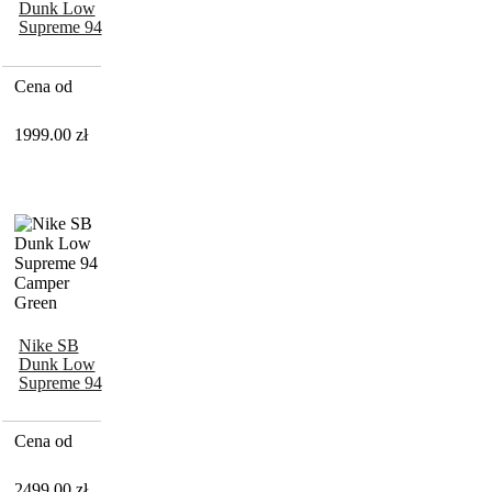
Dunk Low
Supreme 94
Ocean Fog
Cena od
1999.00
zł
Nike SB
Dunk Low
Supreme 94
Camper
Green
Cena od
2499.00
zł