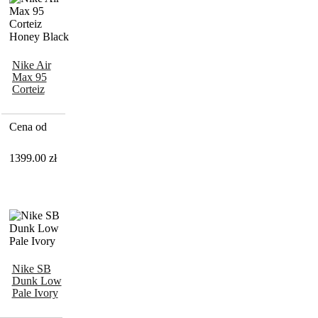
Nike Air
Max 95
Corteiz
Honey
Black
Cena od
1399.00
zł
Nike SB
Dunk Low
Pale Ivory