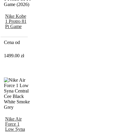
Nike Kobe
1 Protro 81
Pt Game
(2026)
Cena od
1499.00
zł
Nike Air
Force 1
Low Syna
Central Cee