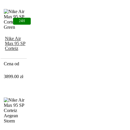
Nike Air
Max 95 SP
Corteiz
Gutta Green
Cena od
3899.00
zł