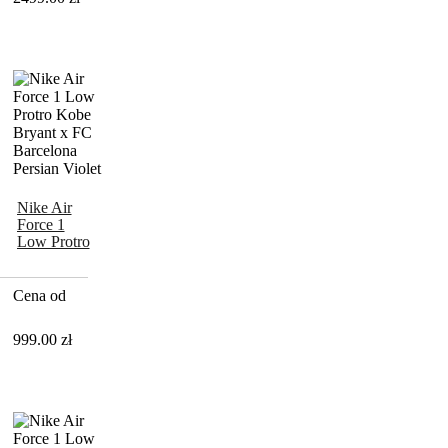
Nike Air
Force 1
Low Protro
Kobe
Bryant x FC
Barcelona
Cena od
999.00
zł