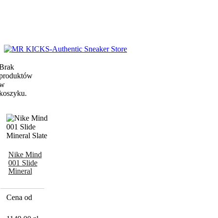
Brak
produktów
w
koszyku.
Nike Mind
001 Slide
Mineral
Slate
Cena od