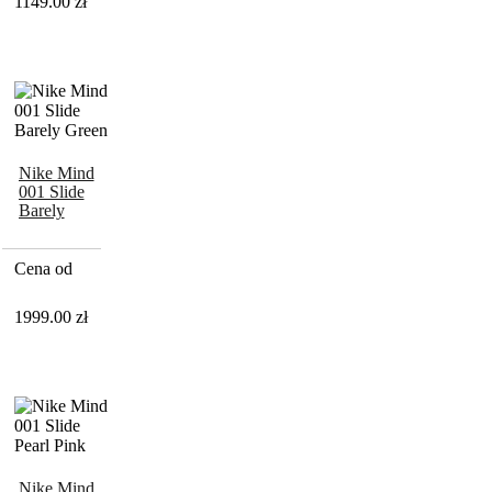
1149.00
zł
Nike Mind
001 Slide
Barely
Green
Cena od
1999.00
zł
Nike Mind