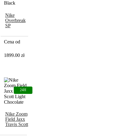
Nike
Overbreak
SP
Undercover
Black
Cena od
1899.00
zł
Nike Zoom
Field Jaxx
Travis Scott
Light
Chocolate