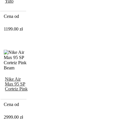
Yuto
Horigome
Matcha
Cena od
1199.00
zł
Nike Air
Max 95 SP
Corteiz Pink
Beam
Cena od
2999.00
zł