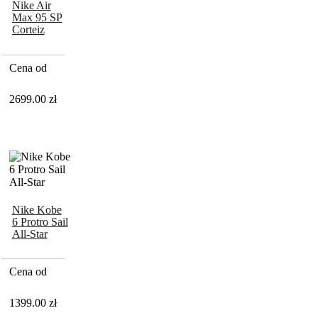
Nike Air
Max 95 SP
Corteiz
Aegean
Storm
Cena od
2699.00
zł
Nike Kobe
6 Protro Sail
All-Star
Cena od
1399.00
zł