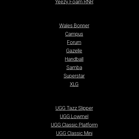
Yeezy Foam RNR
Wales Bonner
Campus
Forum
Gazelle
Handball
Samba
Superstar
XLG
UGG Tazz Slipper
UGG Lowmel
UGG Classic Platform
UGG Classic Mini