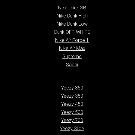
Nike Dunk SB
Nike Dunk High
Nike Dunk Low
Dunk OFF-WHITE
Nike Air Force 1
Nike Air Max
Supreme
Sacai
Yeezy 350
Yeezy 380
Yeezy 450
Yeezy 500
Yeezy 700
Yeezy Slide