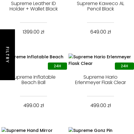
Supreme Leather ID
Supreme Kaweco AL
Holder + Wallet Black
Pencil Black
1399.00
zł
649.00
zł
FILTRY
Supreme Inflatable
Supreme Hario
Beach Ball
Erlenmeyer Flask Clear
499.00
zł
499.00
zł