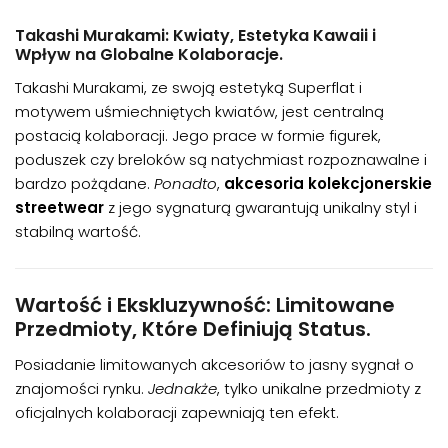
Takashi Murakami: Kwiaty, Estetyka Kawaii i
Wpływ na Globalne Kolaboracje.
Takashi Murakami, ze swoją estetyką Superflat i
motywem uśmiechniętych kwiatów, jest centralną
postacią kolaboracji. Jego prace w formie figurek,
poduszek czy breloków są natychmiast rozpoznawalne i
bardzo pożądane.
Ponadto
,
akcesoria kolekcjonerskie
streetwear
z jego sygnaturą gwarantują unikalny styl i
stabilną wartość.
Wartość i Ekskluzywność: Limitowane
Przedmioty, Które Definiują Status.
Posiadanie limitowanych akcesoriów to jasny sygnał o
znajomości rynku.
Jednakże
, tylko unikalne przedmioty z
oficjalnych kolaboracji zapewniają ten efekt.