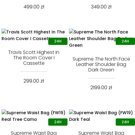
499.00
zł
349.00
zł
Travis Scott Highest In
The Room Cover I
Supreme The North Face
Cassette
Leather Shoulder Bag
Dark Green
299.00
zł
2199.00
zł
Supreme Waist Bag
Supreme Waist Bag