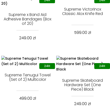
Supreme Victorinox
Classic Alox Knife Red
Supreme x Band Aid
Adhesive Bandages (Box
of 20)
599.00
zł
249.00
zł
Supreme Tenugui Towel
(Set of 2) Multicolor
Supreme Skateboard
Hardware Set (One
Piece) Black
499.00
zł
249.00
zł