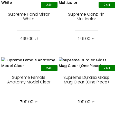
Supreme Hand Mirror
Supreme Gonz Pin
White
Multicolor
499.00
zł
149.00
zł
Supreme Female
Supreme Duralex Glass
Anatomy Model Clear
Mug Clear (One Piece)
799.00
zł
199.00
zł