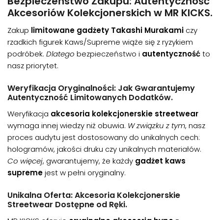
Bezpieczeństwo Zakupu: Autentyczność
Akcesoriów Kolekcjonerskich w MR KICKS.
Zakup
limitowane gadżety Takashi Murakami
czy
rzadkich figurek Kaws/Supreme wiąże się z ryzykiem
podróbek.
Dlatego
bezpieczeństwo i
autentyczność
to
nasz priorytet.
Weryfikacja Oryginalności: Jak Gwarantujemy
Autentyczność Limitowanych Dodatków.
Weryfikacja
akcesoria kolekcjonerskie streetwear
wymaga innej wiedzy niż obuwia.
W związku z tym
, nasz
proces audytu jest dostosowany do unikalnych cech:
hologramów, jakości druku czy unikalnych materiałów.
Co więcej
, gwarantujemy, że każdy
gadżet kaws
supreme
jest w pełni oryginalny.
Unikalna Oferta: Akcesoria Kolekcjonerskie
Streetwear Dostępne od Ręki.