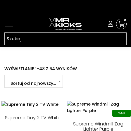
0
POSORTOWANE
WYŚWIETLANIE 1–48 Z 64 WYNIKÓW
WEDŁUG
NAJNOWSZYCH
Sortuj od najnowszych
Supreme Tiny 2 TV White
Supreme Windmill Zag
Lighter Purple