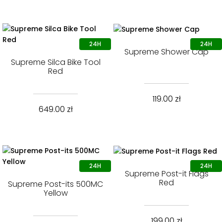
Supreme Shower Cap
Supreme Silca Bike Tool
Red
119.00
zł
649.00
zł
Supreme Post-it Flags
Red
Supreme Post-its 500MC
Yellow
199.00
zł