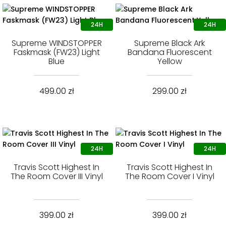
Supreme WINDSTOPPER
Supreme Black Ark
Faskmask (FW23) Light
Bandana Fluorescent
Blue
Yellow
499.00
zł
299.00
zł
Travis Scott Highest In
Travis Scott Highest In
The Room Cover III Vinyl
The Room Cover I Vinyl
399.00
zł
399.00
zł