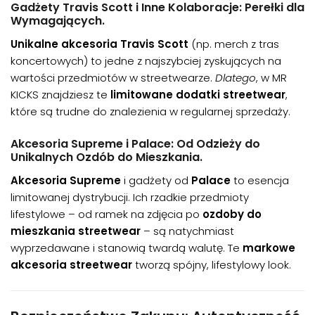
Gadżety Travis Scott i Inne Kolaboracje: Perełki dla
Wymagających.
Unikalne akcesoria Travis Scott
(np. merch z tras
koncertowych) to jedne z najszybciej zyskujących na
wartości przedmiotów w streetwearze.
Dlatego
, w MR
KICKS znajdziesz te
limitowane dodatki streetwear
,
które są trudne do znalezienia w regularnej sprzedaży.
Akcesoria Supreme i Palace: Od Odzieży do
Unikalnych Ozdób do Mieszkania.
Akcesoria Supreme
i gadżety od
Palace
to esencja
limitowanej dystrybucji. Ich rzadkie przedmioty
lifestylowe – od ramek na zdjęcia po
ozdoby do
mieszkania streetwear
– są natychmiast
wyprzedawane i stanowią twardą walutę. Te
markowe
akcesoria streetwear
tworzą spójny, lifestylowy look.