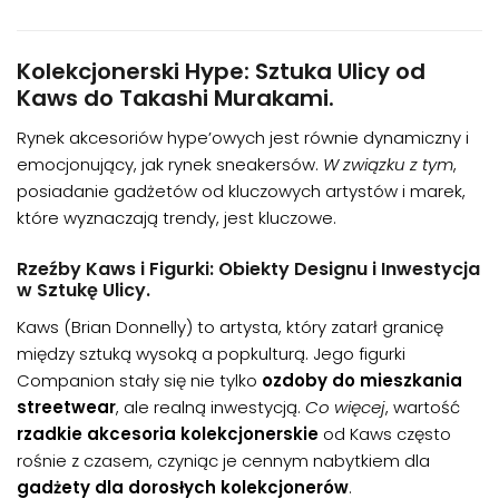
Kolekcjonerski Hype: Sztuka Ulicy od
Kaws do Takashi Murakami.
Rynek akcesoriów hype’owych jest równie dynamiczny i
emocjonujący, jak rynek sneakersów.
W związku z tym
,
posiadanie gadżetów od kluczowych artystów i marek,
które wyznaczają trendy, jest kluczowe.
Rzeźby Kaws i Figurki: Obiekty Designu i Inwestycja
w Sztukę Ulicy.
Kaws (Brian Donnelly) to artysta, który zatarł granicę
między sztuką wysoką a popkulturą. Jego figurki
Companion stały się nie tylko
ozdoby do mieszkania
streetwear
, ale realną inwestycją.
Co więcej
, wartość
rzadkie akcesoria kolekcjonerskie
od Kaws często
rośnie z czasem, czyniąc je cennym nabytkiem dla
gadżety dla dorosłych kolekcjonerów
.