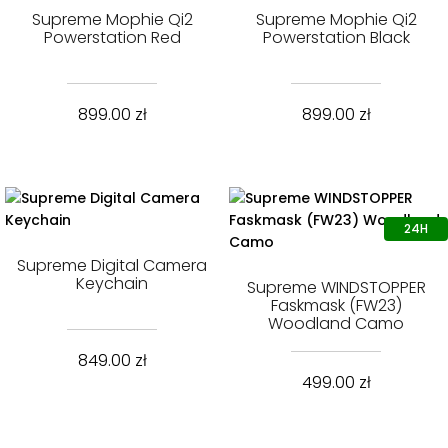
Supreme Mophie Qi2
Supreme Mophie Qi2
Powerstation Red
Powerstation Black
899.00
zł
899.00
zł
Supreme Digital Camera
Keychain
Supreme WINDSTOPPER
Faskmask (FW23)
Woodland Camo
849.00
zł
499.00
zł