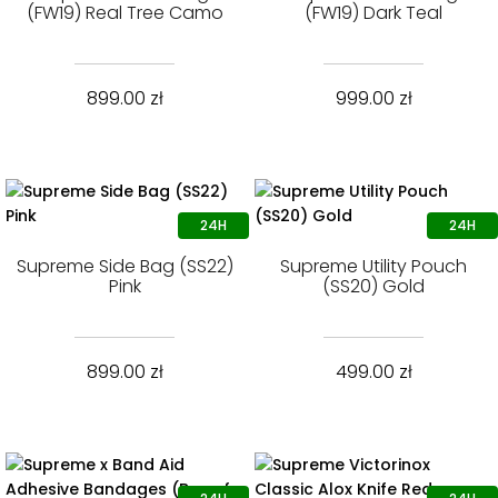
(FW19) Real Tree Camo
(FW19) Dark Teal
899.00
zł
999.00
zł
Supreme Side Bag (SS22)
Supreme Utility Pouch
Pink
(SS20) Gold
899.00
zł
499.00
zł