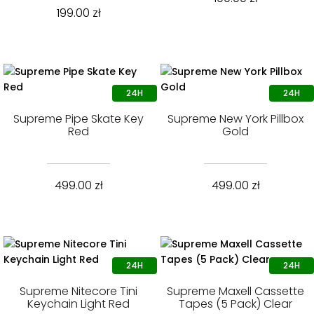
199.00
zł
Supreme Pipe Skate Key
Supreme New York Pillbox
Red
Gold
499.00
zł
499.00
zł
Supreme Nitecore Tini
Supreme Maxell Cassette
Keychain Light Red
Tapes (5 Pack) Clear