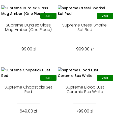
Supreme Duralex Glass
Supreme Cressi Snorkel
Mug Amber (One Piece)
Set Red
199.00
zł
999.00
zł
Supreme Chopsticks Set
Supreme Blood Lust
Red
Ceramic Box White
649.00
zł
799.00
zł