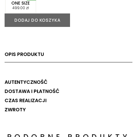
-
ONE SIZE
-
499.00
zł
DODAJ DO KOSZYKA
OPIS PRODUKTU
AUTENTYCZNOŚĆ
DOSTAWA I PŁATNOŚĆ
CZAS REALIZACJI
ZWROTY
PODOBNE PRODUKTY