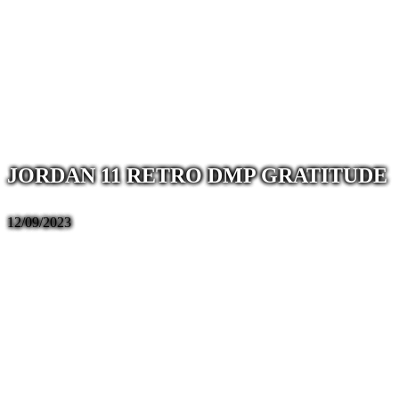
JORDAN 11 RETRO DMP GRATITUDE
12/09/2023