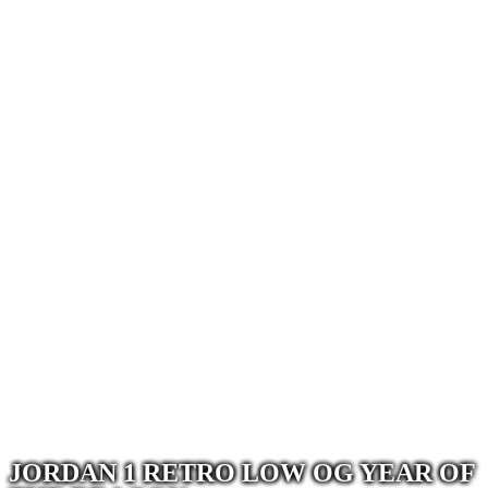
JORDAN 1 RETRO LOW OG YEAR OF