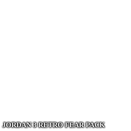
JORDAN 3 RETRO FEAR PACK