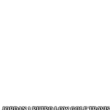
JORDAN 1 RETRO LOW GOLF TRAVIS