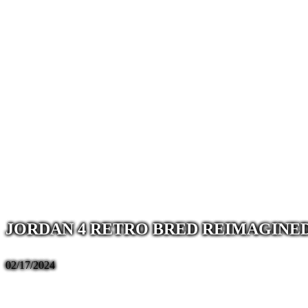
JORDAN 4 RETRO BRED REIMAGINE
02/17/2024