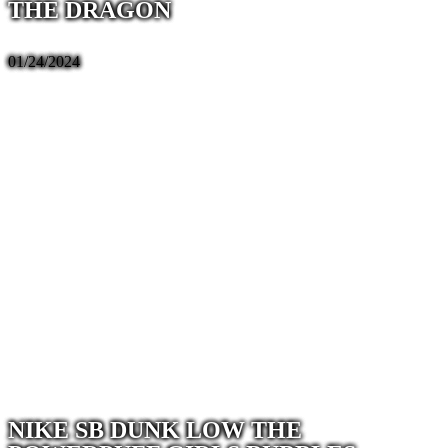
THE DRAGON
01/24/2024
NIKE SB DUNK LOW THE