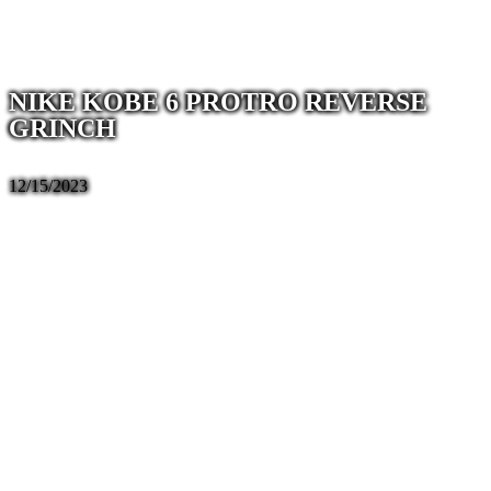
NIKE KOBE 6 PROTRO REVERSE
GRINCH
12/15/2023