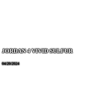
JORDAN 4 VIVID SULFUR
04/20/2024