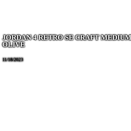
JORDAN 4 RETRO SE CRAFT MEDIU
OLIVE
11/18/2023