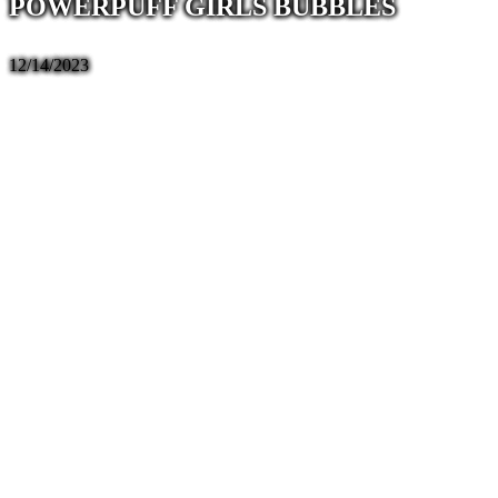
POWERPUFF GIRLS BUBBLES
12/14/2023