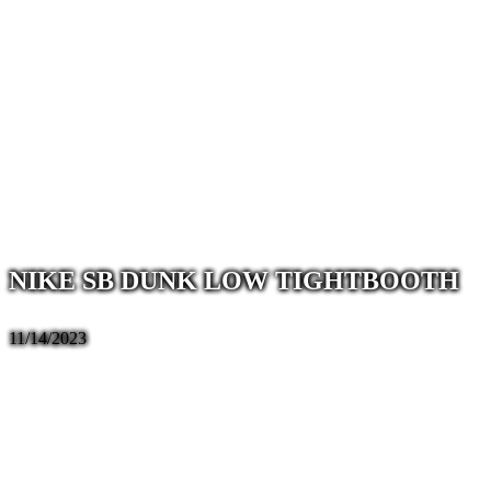
NIKE SB DUNK LOW TIGHTBOOTH
11/14/2023