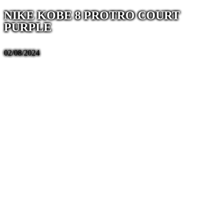
NIKE KOBE 8 PROTRO COURT
PURPLE
02/08/2024