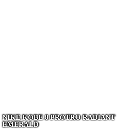
NIKE KOBE 8 PROTRO RADIANT
EMERALD