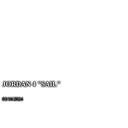
JORDAN 4 "SAIL"
03/16/2024