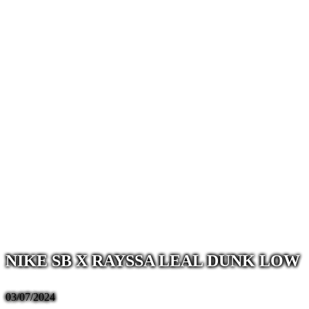
NIKE SB X RAYSSA LEAL DUNK LOW
03/07/2024