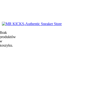
Brak
produktów
w
koszyku.