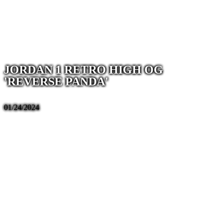
JORDAN 1 RETRO HIGH OG
'REVERSE PANDA'
01/24/2024