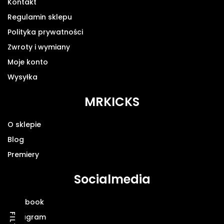
Kontakt
Regulamin sklepu
Polityka prywatności
Zwroty i wymiany
Moje konto
Wysyłka
MRKICKS
O sklepie
Blog
Premiery
Socialmedia
Facebook
Instagram