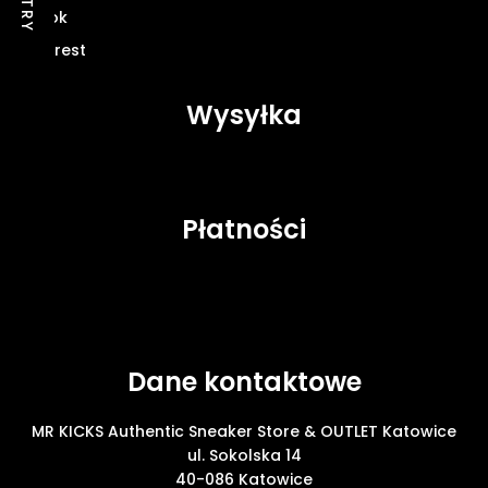
FILTRY
TikTok
Pinterest
Wysyłka
Płatności
Dane kontaktowe
MR KICKS Authentic Sneaker Store & OUTLET Katowice
ul. Sokolska 14
40-086 Katowice