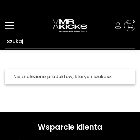
0
Nie znaleziono produktów, których szukasz.
Wsparcie klienta