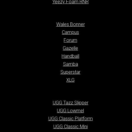
Yeezy Foam RNR
Wales Bonner
Campus
Forum
Gazelle
Handball
Samba
Superstar
XLG
UGG Tazz Slipper
UGG Lowmel
UGG Classic Platform
UGG Classic Mini