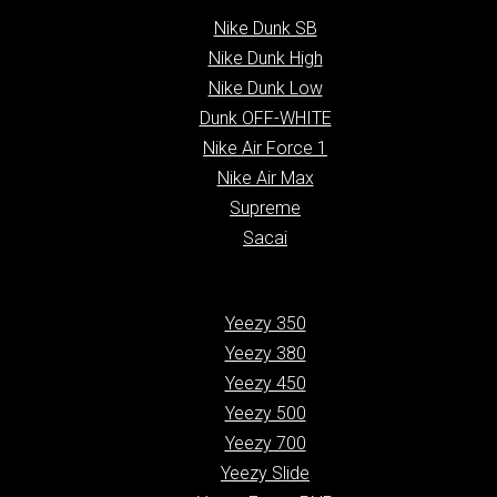
Nike Dunk SB
Nike Dunk High
Nike Dunk Low
Dunk OFF-WHITE
Nike Air Force 1
Nike Air Max
Supreme
Sacai
Yeezy 350
Yeezy 380
Yeezy 450
Yeezy 500
Yeezy 700
Yeezy Slide