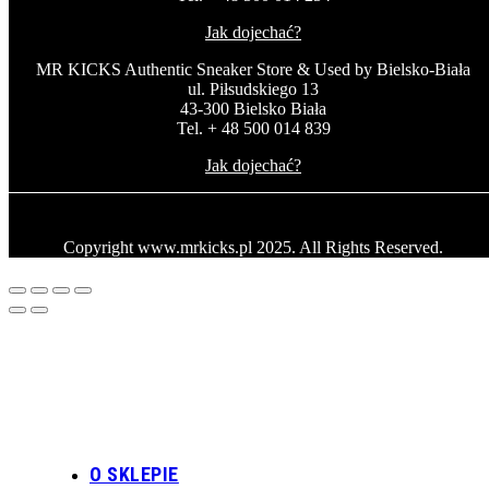
Jak dojechać?
MR KICKS Authentic Sneaker Store & Used by Bielsko-Biała
ul. Piłsudskiego 13
43-300 Bielsko Biała
Tel. + 48 500 014 839
Jak dojechać?
Copyright www.mrkicks.pl 2025. All Rights Reserved.
O SKLEPIE