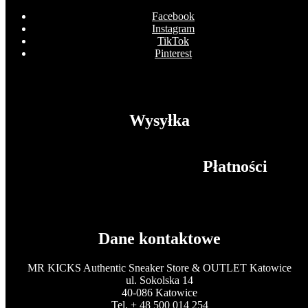
Facebook
Instagram
TikTok
Pinterest
Wysyłka
Płatności
Dane kontaktowe
MR KICKS Authentic Sneaker Store & OUTLET Katowice
ul. Sokolska 14
40-086 Katowice
Tel. + 48 500 014 254