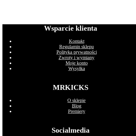
Wsparcie klienta
Kontakt
Regulamin sklepu
Polityka prywatności
Zwroty i wymiany
Moje konto
Wysyłka
MRKICKS
O sklepie
Blog
Premiery
Socialmedia