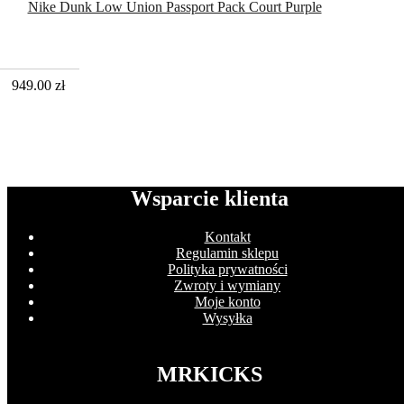
Nike Dunk Low Union Passport Pack Court Purple
949.00
zł
Wsparcie klienta
Kontakt
Regulamin sklepu
Polityka prywatności
Zwroty i wymiany
Moje konto
Wysyłka
MRKICKS