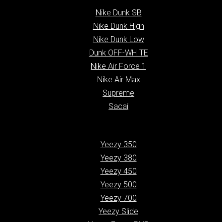
Nike Dunk SB
Nike Dunk High
Nike Dunk Low
Dunk OFF-WHITE
Nike Air Force 1
Nike Air Max
Supreme
Sacai
Yeezy 350
Yeezy 380
Yeezy 450
Yeezy 500
Yeezy 700
Yeezy Slide