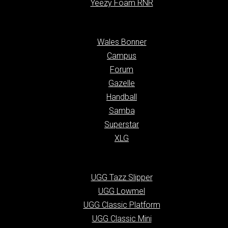
Yeezy Foam RNR
Wales Bonner
Campus
Forum
Gazelle
Handball
Samba
Superstar
XLG
UGG Tazz Slipper
UGG Lowmel
UGG Classic Platform
UGG Classic Mini