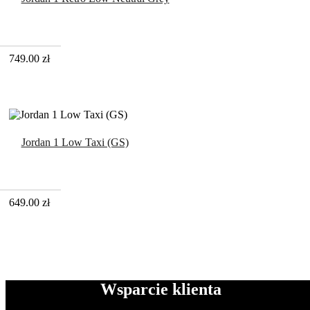
749.00
zł
Jordan 1 Low Taxi (GS)
649.00
zł
Wsparcie klienta