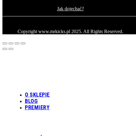
Jak dojechać?
Copyright www.mrkicks.pl 2025. All Rights Reserved.
O SKLEPIE
BLOG
PREMIERY