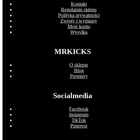
Kontakt
Regulamin sklepu
Polityka prywatności
Zwroty i wymiany
Moje konto
Wysyłka
MRKICKS
O sklepie
Blog
Premiery
Socialmedia
Facebook
Instagram
TikTok
Pinterest