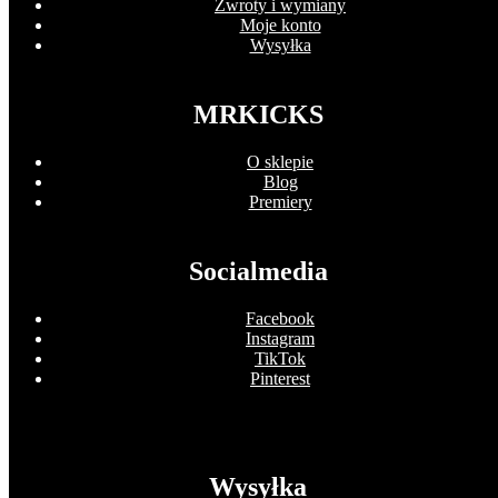
Zwroty i wymiany
Moje konto
Wysyłka
MRKICKS
O sklepie
Blog
Premiery
Socialmedia
Facebook
Instagram
TikTok
Pinterest
Wysyłka