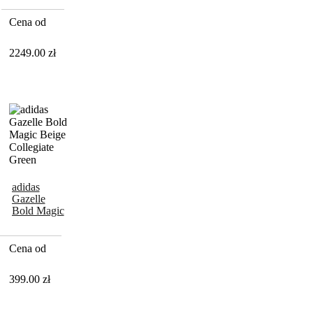
Hemp
Green
Cena od
2249.00
zł
adidas
Gazelle
Bold Magic
Beige
Collegiate
Green
Cena od
399.00
zł