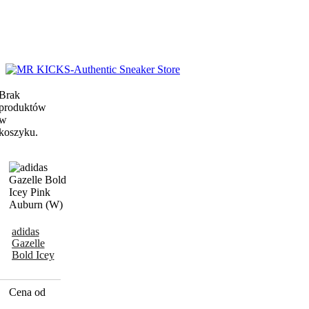
Brak
produktów
w
koszyku.
adidas
Gazelle
Bold Icey
Pink
Auburn (W)
Cena od