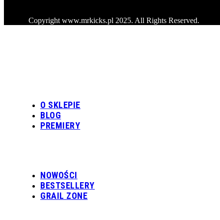
Copyright www.mrkicks.pl 2025. All Rights Reserved.
O SKLEPIE
BLOG
PREMIERY
NOWOŚCI
BESTSELLERY
GRAIL ZONE