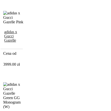
adidas x
Gucci
Gazelle
Pink
Cena od
3999.00
zł