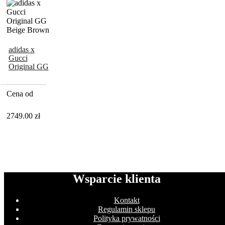
adidas x
Gucci
Original GG
Beige
Brown
Cena od
2749.00
zł
Wsparcie klienta
Kontakt
Regulamin sklepu
Polityka prywatności