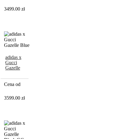
3499.00
zł
adidas x
Gucci
Gazelle
Blue
Cena od
3599.00
zł