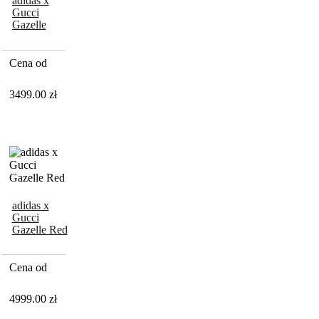
adidas x
Gucci
Gazelle
White
Cena od
3499.00
zł
adidas x
Gucci
Gazelle Red
Cena od
4999.00
zł