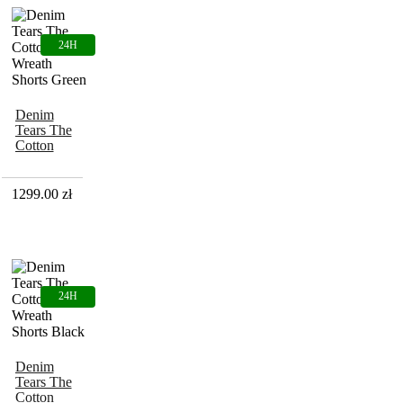
Denim
Tears The
Cotton
Wreath
Shorts
Green
1299.00
zł
Denim
Tears The
Cotton