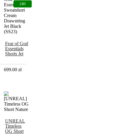
Fear of God
Essentials
Shorts Jet
Black
(SS23)
699.00
zł
UNREAL
Timeless
OG Short