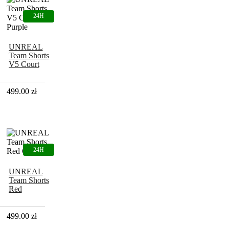
UNREAL
Team Shorts
V5 Court
Purple
499.00
zł
UNREAL
Team Shorts
Red
Chicago
499.00
zł