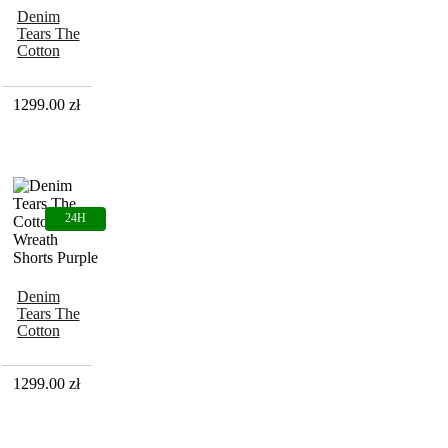
Denim
Tears The
Cotton
Wreath
Shorts
Brown
1299.00
zł
Denim
Tears The
Cotton
Wreath
Shorts
Purple
1299.00
zł