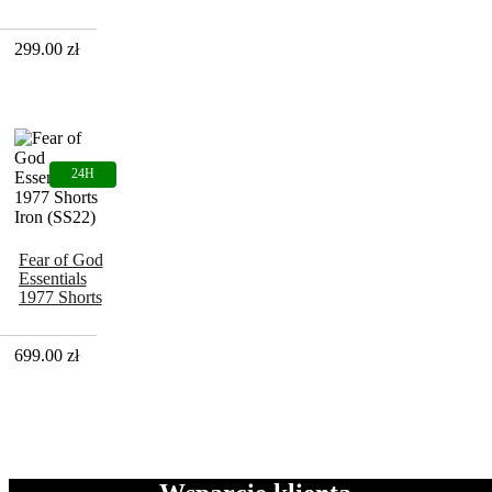
Nature
299.00
zł
Fear of God
Essentials
1977 Shorts
Iron (SS22)
699.00
zł