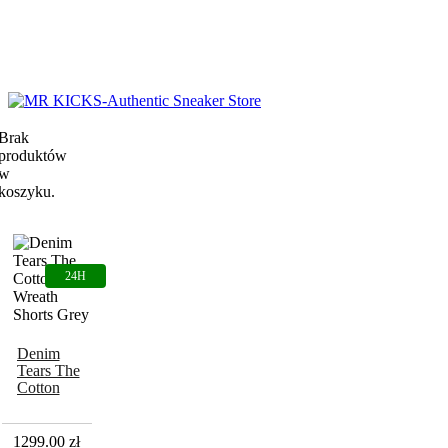
Brak
produktów
w
koszyku.
Denim
Tears The
Cotton
Wreath
Shorts Grey
1299.00
zł