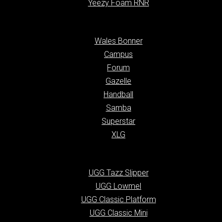
Yeezy Foam RNR
Wales Bonner
Campus
Forum
Gazelle
Handball
Samba
Superstar
XLG
UGG Tazz Slipper
UGG Lowmel
UGG Classic Platform
UGG Classic Mini