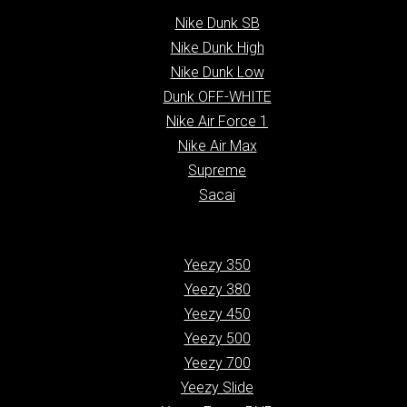
Nike Dunk SB
Nike Dunk High
Nike Dunk Low
Dunk OFF-WHITE
Nike Air Force 1
Nike Air Max
Supreme
Sacai
Yeezy 350
Yeezy 380
Yeezy 450
Yeezy 500
Yeezy 700
Yeezy Slide