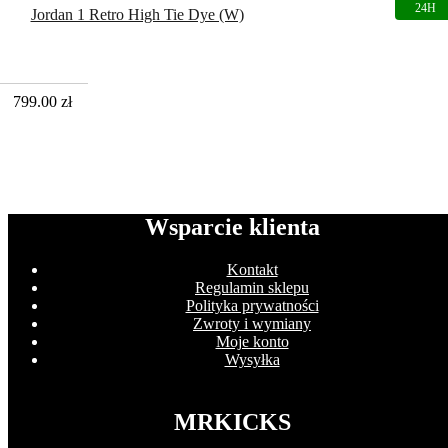
Jordan 1 Retro High Tie Dye (W)
799.00
zł
Wsparcie klienta
Kontakt
Regulamin sklepu
Polityka prywatności
Zwroty i wymiany
Moje konto
Wysyłka
MRKICKS