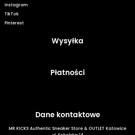
Instagram
TikTok
Pinterest
Wysyłka
Płatności
Dane kontaktowe
MR KICKS Authentic Sneaker Store & OUTLET Katowice
ul. Sokolska 14