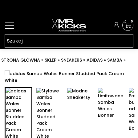
0
STRONA GŁÓWNA
»
SKLEP
»
SNEAKERS
»
ADIDAS
»
SAMBA
»
ADIDAS SAMBA WALES BONNER STUDDED PACK CREAM WHITE