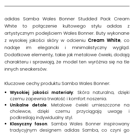
adidas Samba Wales Bonner Studded Pack Cream
White to połączenie kultowego stylu adidas z
artystycznym podejściem Wales Bonner. Buty wykonane
z wysokiej jakości skóry w odcieniu
Cream White
, co
nadaje im elegancki i minimalistyczny wygląd.
Dodatkowe elementy, takie jak metalowe ćwieki, dodają
charakteru i sprawiają, że model ten wyróżnia się na tle
innych sneakersów.
Kluczowe cechy produktu Samba Wales Bonner:
Wysokiej jakości materiały
: Skóra naturalna, dzięki
czemu zapewnia trwałość i komfort noszenia.
Unikalne detale
: Metalowe ćwieki umieszczone na
cholewce, dzięki czemu przyciągają uwagę i
podkreślają indywidualny styl.
Klasyczny fason
: Samba Wales Bonner inspirowany
tradycyjnym designem adidas Samba, co czyni go