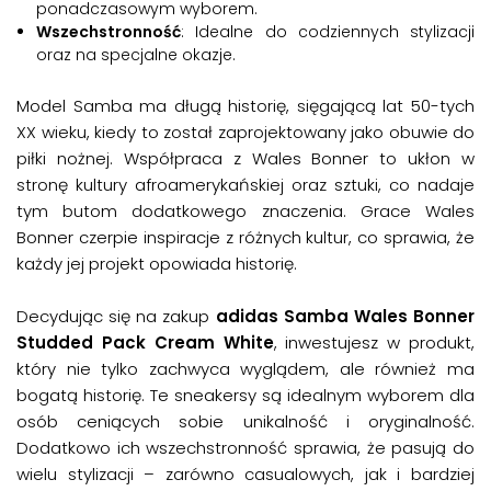
ponadczasowym wyborem.
Wszechstronność
: Idealne do codziennych stylizacji
oraz na specjalne okazje.
Model Samba ma długą historię, sięgającą lat 50-tych
XX wieku, kiedy to został zaprojektowany jako obuwie do
piłki nożnej. Współpraca z Wales Bonner to ukłon w
stronę kultury afroamerykańskiej oraz sztuki, co nadaje
tym butom dodatkowego znaczenia. Grace Wales
Bonner czerpie inspiracje z różnych kultur, co sprawia, że
każdy jej projekt opowiada historię.
Decydując się na zakup
adidas Samba
Wales Bonner
Studded Pack Cream White
, inwestujesz w produkt,
który nie tylko zachwyca wyglądem, ale również ma
bogatą historię. Te sneakersy są idealnym wyborem dla
osób ceniących sobie unikalność i oryginalność.
Dodatkowo ich wszechstronność sprawia, że pasują do
wielu stylizacji – zarówno casualowych, jak i bardziej