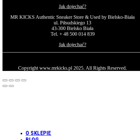
Jak dojechać?
MR KICKS Authentic Sneaker Store & Used by Bielsko-Biała
ul. Piłsudskiego 13
43-300 Bielsko Biała
Tel. + 48 500 014 839
Jak dojechać?
Copyright www.mrkicks.pl 2025. All Rights Reserved.
O SKLEPIE
BLOG