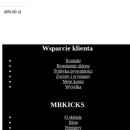
499.00
zł
Wsparcie klienta
Kontakt
Regulamin sklepu
Polityka prywatności
Zwroty i wymiany
Moje konto
Wysyłka
MRKICKS
O sklepie
Blog
Premiery