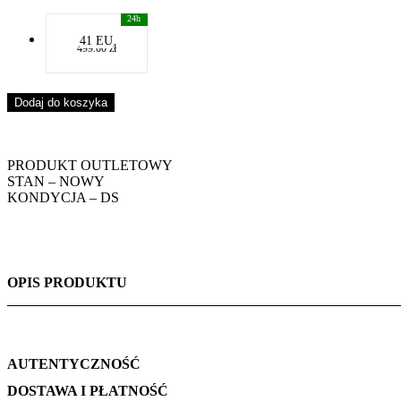
-
41 EU
499.00
zł
-
Dodaj do koszyka
PRODUKT OUTLETOWY
STAN –
NOWY
KONDYCJA –
DS
OPIS PRODUKTU
AUTENTYCZNOŚĆ
DOSTAWA I PŁATNOŚĆ