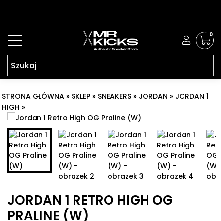
0
STRONA GŁÓWNA
»
SKLEP
»
SNEAKERS
»
JORDAN
»
JORDAN 1
HIGH
»
JORDAN 1 RETRO HIGH OG PRALINE (W)
JORDAN 1 RETRO HIGH OG
PRALINE (W)