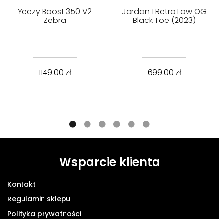
Yeezy Boost 350 V2
Jordan 1 Retro Low OG
Zebra
Black Toe (2023)
1149.00
zł
699.00
zł
Wsparcie klienta
Kontakt
Regulamin sklepu
Polityka prywatności