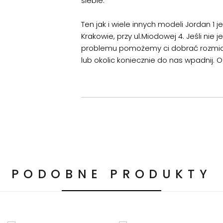
siebie.
Ten jak i wiele innych modeli Jordan 1
Krakowie, przy ul.Miodowej 4. Jeśli nie
problemu pomożemy ci dobrać rozmiar 
lub okolic koniecznie do nas wpadnij. 
PODOBNE PRODUKTY