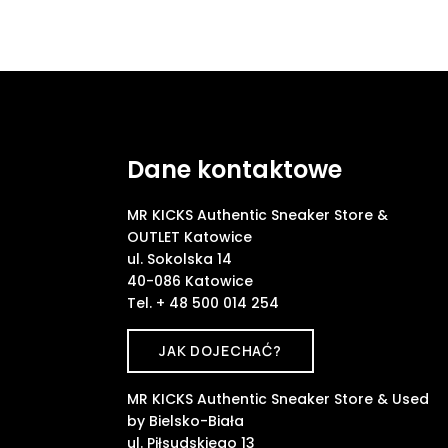
Dane kontaktowe
MR KICKS Authentic Sneaker Store &
OUTLET Katowice
ul. Sokolska 14
40-086 Katowice
Tel. + 48 500 014 254
JAK DOJECHAĆ?
MR KICKS Authentic Sneaker Store & Used
by Bielsko-Biała
ul. Piłsudskiego 13