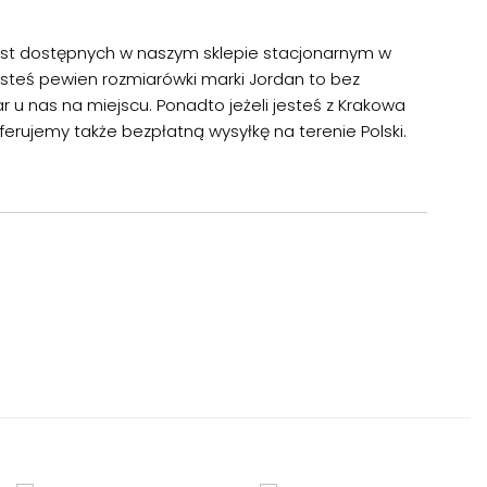
 jest dostępnych w naszym sklepie stacjonarnym w
 jesteś pewien rozmiarówki marki Jordan to bez
u nas na miejscu. Ponadto jeżeli jesteś z Krakowa
Oferujemy także bezpłatną wysyłkę na terenie Polski.