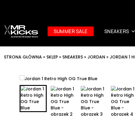
SUMMER SALE
SNEAKERS
STRONA GŁÓWNA
»
SKLEP
»
SNEAKERS
»
JORDAN
»
JORDAN 1 H