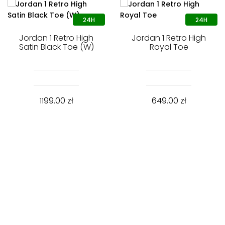
Jordan 1 Retro High
Jordan 1 Retro High
Satin Black Toe (W)
Royal Toe
1199.00
zł
649.00
zł