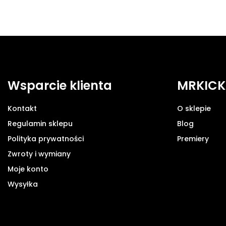
Wsparcie klienta
MRKICK
Kontakt
O sklepie
Regulamin sklepu
Blog
Polityka prywatności
Premiery
Zwroty i wymiany
Moje konto
Wysyłka