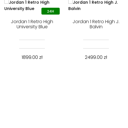
Jordan 1 Retro High
Jordan 1 Retro High J.
University Blue
Balvin
1899.00
zł
2499.00
zł