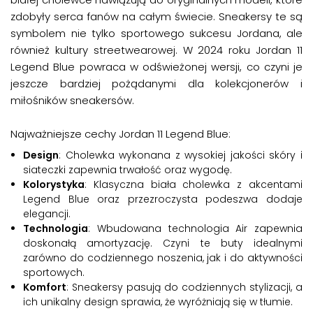
zdobyły serca fanów na całym świecie. Sneakersy te są
symbolem nie tylko sportowego sukcesu Jordana, ale
również kultury streetwearowej. W 2024 roku Jordan 11
Legend Blue powraca w odświeżonej wersji, co czyni je
jeszcze bardziej pożądanymi dla kolekcjonerów i
miłośników sneakersów.
Najważniejsze cechy Jordan 11 Legend Blue:
Design
: Cholewka wykonana z wysokiej jakości skóry i
siateczki zapewnia trwałość oraz wygodę.
Kolorystyka
: Klasyczna biała cholewka z akcentami
Legend Blue oraz przezroczysta podeszwa dodaje
elegancji.
Technologia
: Wbudowana technologia Air zapewnia
doskonałą amortyzację. Czyni te buty idealnymi
zarówno do codziennego noszenia, jak i do aktywności
sportowych.
Komfort
: Sneakersy pasują do codziennych stylizacji, a
ich unikalny design sprawia, że wyróżniają się w tłumie.