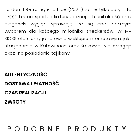
Jordan 11 Retro Legend Blue (2024) to nie tylko buty – to
część historii sportu i kultury ulicznej. Ich unikalność oraz
elegancki wygląd sprawiają, że są one idealnym
wyborem dla każdego miłośnika sneakersów. W MR
KICKS oferujemy je zarówno w sklepie internetowym, jak i
stacjonarnie w Katowicach oraz Krakowie. Nie przegap
okazji na posiadanie tej ikony!
AUTENTYCZNOŚĆ
DOSTAWA I PŁATNOŚĆ
CZAS REALIZACJI
ZWROTY
PODOBNE PRODUKTY