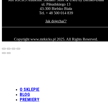
ul. Piłsudskiego 13
43-300 Bielsko Biała
Tel. + 48 500 014 839
Jak dojechać?
Copyright www.mrkicks.pl 2025. All Rights Reserved.
O SKLEPIE
BLOG
PREMIERY