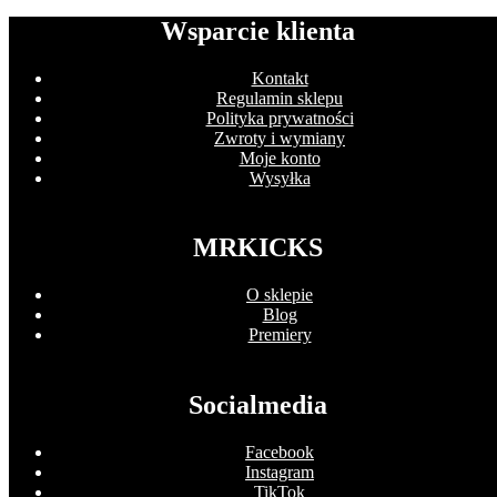
Wsparcie klienta
Kontakt
Regulamin sklepu
Polityka prywatności
Zwroty i wymiany
Moje konto
Wysyłka
MRKICKS
O sklepie
Blog
Premiery
Socialmedia
Facebook
Instagram
TikTok