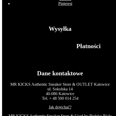
Pinterest
Wysyłka
Płatności
Dane kontaktowe
MR KICKS Authentic Sneaker Store & OUTLET Katowice
ul. Sokolska 14
40-086 Katowice
Tel. + 48 500 014 254
Jak dojechać?
MR KICKS Authentic Sneaker Store & Used by Bielsko-Biała