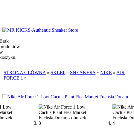
Brak
produktów
w
koszyku.
STRONA GŁÓWNA
»
SKLEP
»
SNEAKERS
»
NIKE
»
AIR
FORCE 1
»
NIKE AIR FORCE 1 LOW CACTUS PLANT FLEA
MARKET FUCHSIA DREAM