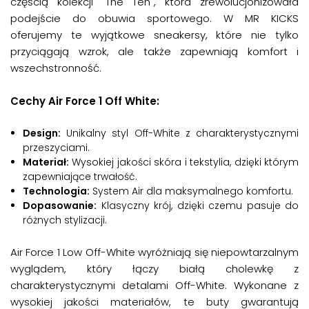
częścią kolekcji "The Ten", która zrewolucjonizowała
podejście do obuwia sportowego. W MR KICKS
oferujemy te wyjątkowe sneakersy, które nie tylko
przyciągają wzrok, ale także zapewniają komfort i
wszechstronność.
Cechy Air Force 1 Off White:
Design:
Unikalny styl Off-White z charakterystycznymi
przeszyciami.
Materiał:
Wysokiej jakości skóra i tekstylia, dzięki którym
zapewniające trwałość.
Technologia:
System Air dla maksymalnego komfortu.
Dopasowanie:
Klasyczny krój, dzięki czemu pasuje do
różnych stylizacji.
Air Force 1 Low Off-White wyróżniają się niepowtarzalnym
wyglądem, który łączy białą cholewkę z
charakterystycznymi detalami Off-White. Wykonane z
wysokiej jakości materiałów, te buty gwarantują