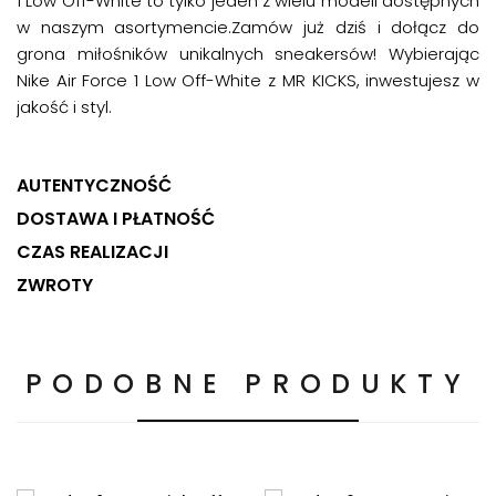
1 Low Off-White to tylko jeden z wielu modeli dostępnych
w naszym asortymencie.Zamów już dziś i dołącz do
grona miłośników unikalnych sneakersów! Wybierając
Nike Air Force 1 Low Off-White z MR KICKS, inwestujesz w
jakość i styl.
AUTENTYCZNOŚĆ
DOSTAWA I PŁATNOŚĆ
CZAS REALIZACJI
ZWROTY
PODOBNE PRODUKTY