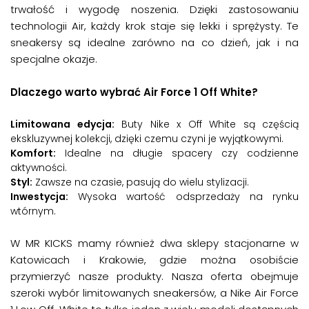
trwałość i wygodę noszenia. Dzięki zastosowaniu
technologii Air, każdy krok staje się lekki i sprężysty. Te
sneakersy są idealne zarówno na co dzień, jak i na
specjalne okazje.
Dlaczego warto wybrać Air Force 1 Off White?
Limitowana edycja:
Buty Nike x Off White są częścią
ekskluzywnej kolekcji, dzięki czemu czyni je wyjątkowymi.
Komfort:
Idealne na długie spacery czy codzienne
aktywności.
Styl:
Zawsze na czasie, pasują do wielu stylizacji.
Inwestycja:
Wysoka wartość odsprzedaży na rynku
wtórnym.
W MR KICKS mamy również dwa sklepy stacjonarne w
Katowicach i Krakowie, gdzie można osobiście
przymierzyć nasze produkty. Nasza oferta obejmuje
szeroki wybór limitowanych sneakersów, a Nike Air Force