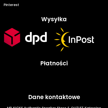
Pinterest
Wysyłka
Płatności
Dane kontaktowe
MR KICKS Authentic Sneaker Store & OUTLET Katowice