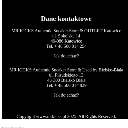
Dane kontaktowe
MR KICKS Authentic Sneaker Store & OUTLET Katowice
ul. Sokolska 14
40-086 Katowice
Tel. + 48 500 014 254
Jak dojechać?
MR KICKS Authentic Sneaker Store & Used by Bielsko-Biała
ul. Piłsudskiego 13
43-300 Bielsko Biała
Tel. + 48 500 014 839
Jak dojechać?
Copyright www.mrkicks.pl 2025. All Rights Reserved.