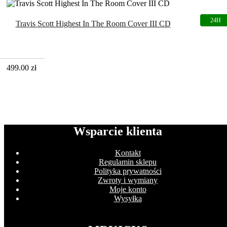
Travis Scott Highest In The Room Cover III CD
499.00
zł
Wsparcie klienta
Kontakt
Regulamin sklepu
Polityka prywatności
Zwroty i wymiany
Moje konto
Wysyłka