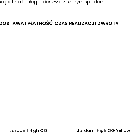
 jest na białej podeszwie z szarym spodem.
DOSTAWA I PŁATNOŚĆ
CZAS REALIZACJI
ZWROTY