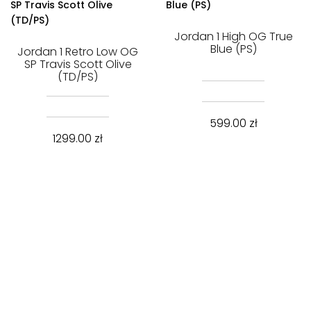
Jordan 1 High OG True
Blue (PS)
Jordan 1 Retro Low OG
SP Travis Scott Olive
(TD/PS)
599.00
zł
1299.00
zł