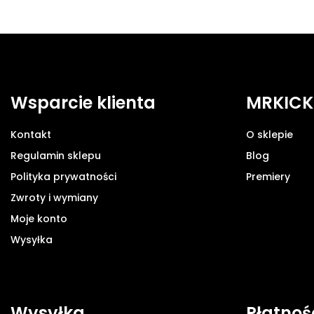
Wsparcie klienta
MRKICK
Kontakt
O sklepie
Regulamin sklepu
Blog
Polityka prywatności
Premiery
Zwroty i wymiany
Moje konto
Wysyłka
Wysyłka
Płatnoś