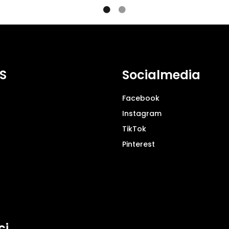
S
Socialmedia
Facebook
Instagram
TikTok
Pinterest
ci