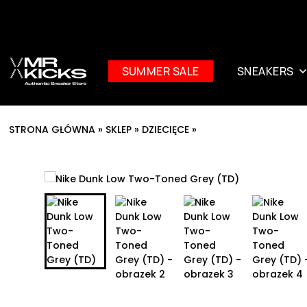
SUMMER SALE
SNEAKERS
STRONA GŁÓWNA
»
SKLEP
»
DZIECIĘCE
»
NIKE DUNK LOW TWO-