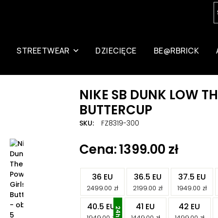
STREETWEAR
DZIECIĘCE
BE@RBRICK
NIKE SB DUNK LOW TH
NIKE SB DUNK LOW THE POWERPUFF GIRLS BUTTERCUP
BUTTERCUP
SKU:
FZ8319-300
Znaczników:
BUTTERCUP
,
DUNK
,
Dunk Lo
1399.00
zł
-
-
-
36 EU
36.5 EU
37.5 EU
-
-
-
2499.00
zł
2199.00
zł
1949.00
zł
-
-
-
40.5 EU
41 EU
42 EU
-
-
-
1949.00
zł
1449.00
zł
1499.00
zł