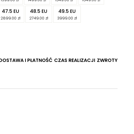
-
-
-
47.5 EU
48.5 EU
49.5 EU
-
-
-
2899.00
zł
2749.00
zł
3999.00
zł
DOSTAWA I PŁATNOŚĆ
CZAS REALIZACJI
ZWROTY