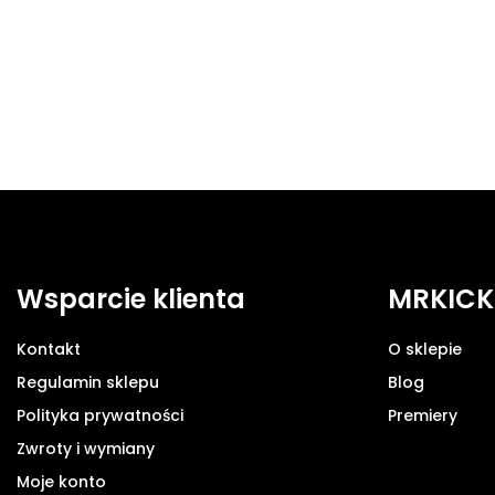
Wsparcie klienta
MRKICK
Kontakt
O sklepie
Regulamin sklepu
Blog
Polityka prywatności
Premiery
Zwroty i wymiany
Moje konto