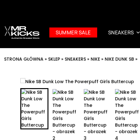
SUMMER SALE
SNEAKERS
STRONA GŁÓWNA
»
SKLEP
»
SNEAKERS
»
NIKE
»
NIKE DUNK SB
»