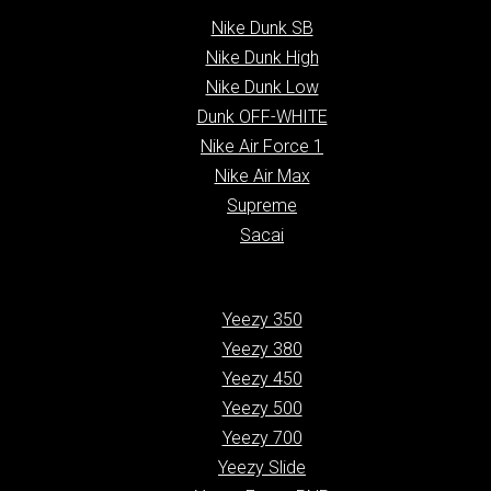
Nike Dunk SB
Nike Dunk High
Nike Dunk Low
Dunk OFF-WHITE
Nike Air Force 1
Nike Air Max
Supreme
Sacai
Yeezy 350
Yeezy 380
Yeezy 450
Yeezy 500
Yeezy 700
Yeezy Slide