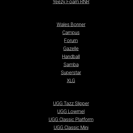
Yeezy Foam RNR
Wales Bonner
Campus
Forum
Gazelle
Handball
Samba
Superstar
XLG
UGG Tazz Slipper
UGG Lowmel
UGG Classic Platform
UGG Classic Mini