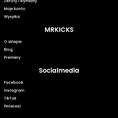
Zwroty i wymiany
Moje konto
Wysyłka
MRKICKS
O sklepie
Blog
Premiery
Socialmedia
Facebook
Instagram
TikTok
Pinterest