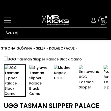
0
STRONA GŁÓWNA
»
SKLEP
»
KOLABORACJE
»
UGG TASMAN
SLIPPER PALACE BLACK CAMO
UGG TASMAN SLIPPER PALACE