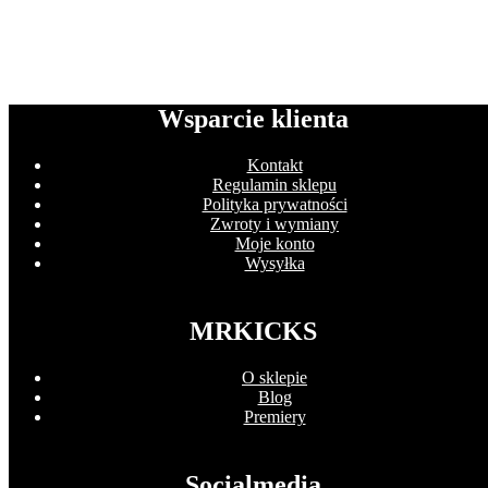
Wsparcie klienta
Kontakt
Regulamin sklepu
Polityka prywatności
Zwroty i wymiany
Moje konto
Wysyłka
MRKICKS
O sklepie
Blog
Premiery
Socialmedia