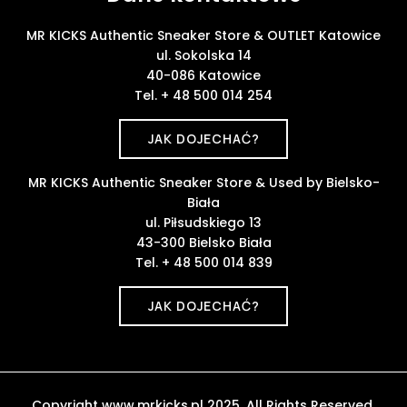
MR KICKS Authentic Sneaker Store & OUTLET Katowice
ul. Sokolska 14
40-086 Katowice
Tel. + 48 500 014 254
JAK DOJECHAĆ?
MR KICKS Authentic Sneaker Store & Used by Bielsko-
Biała
ul. Piłsudskiego 13
43-300 Bielsko Biała
Tel. + 48 500 014 839
JAK DOJECHAĆ?
Copyright www.mrkicks.pl 2025. All Rights Reserved.