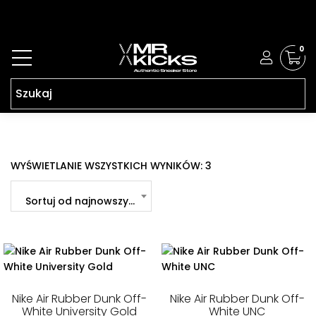
0
POSORTOWANE
WYŚWIETLANIE WSZYSTKICH WYNIKÓW: 3
WEDŁUG
NAJNOWSZYCH
Sortuj od najnowszych
Nike Air Rubber Dunk Off-
Nike Air Rubber Dunk Off-
White University Gold
White UNC