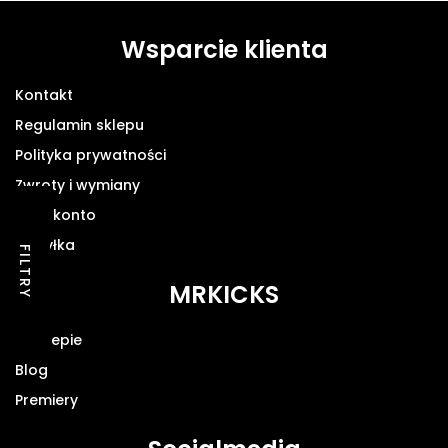
Wsparcie klienta
Kontakt
Regulamin sklepu
Polityka prywatności
Zwroty i wymiany
Moje konto
Wysyłka
FILTRY
MRKICKS
O sklepie
Blog
Premiery