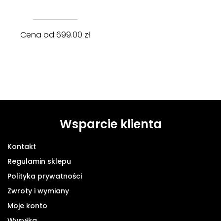
Cena od
699.00
zł
Wsparcie klienta
Kontakt
Regulamin sklepu
Polityka prywatności
Zwroty i wymiany
Moje konto
Wysyłka