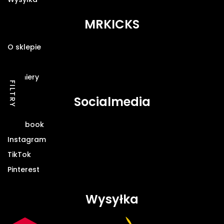
MRKICKS
O sklepie
Blog
Premiery
FILTRY
Socialmedia
Facebook
Instagram
TikTok
Pinterest
Wysyłka