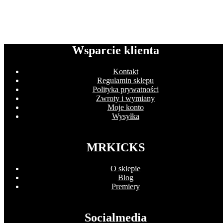
Wsparcie klienta
Kontakt
Regulamin sklepu
Polityka prywatności
Zwroty i wymiany
Moje konto
Wysyłka
MRKICKS
O sklepie
Blog
Premiery
Socialmedia