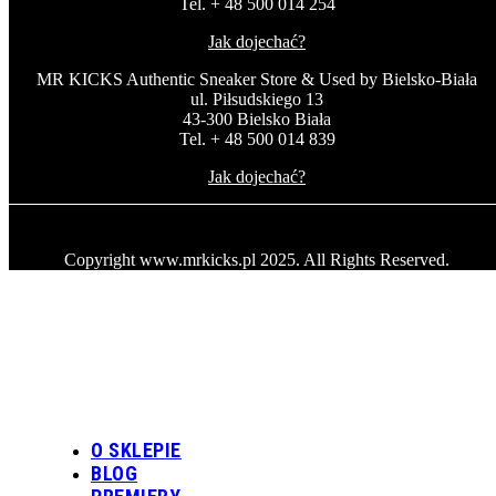
Tel. + 48 500 014 254
Jak dojechać?
MR KICKS Authentic Sneaker Store & Used by Bielsko-Biała
ul. Piłsudskiego 13
43-300 Bielsko Biała
Tel. + 48 500 014 839
Jak dojechać?
Copyright www.mrkicks.pl 2025. All Rights Reserved.
O SKLEPIE
BLOG