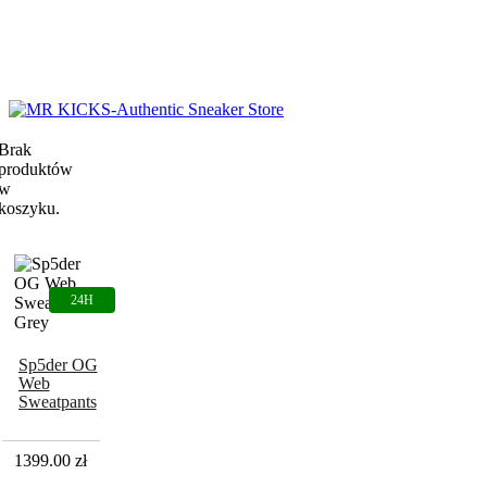
Brak
produktów
w
koszyku.
Sp5der OG
Web
Sweatpants
Grey
1399.00
zł