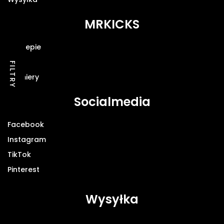
MRKICKS
O sklepie
Blog
FILTRY
Premiery
Socialmedia
Facebook
Instagram
TikTok
Pinterest
Wysyłka