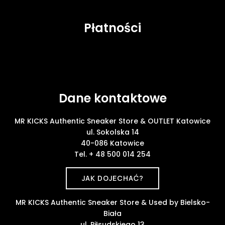
Płatności
Dane kontaktowe
MR KICKS Authentic Sneaker Store & OUTLET Katowice
ul. Sokolska 14
40-086 Katowice
Tel. + 48 500 014 254
JAK DOJECHAĆ?
MR KICKS Authentic Sneaker Store & Used by Bielsko-
Biała
ul. Piłsudskiego 13