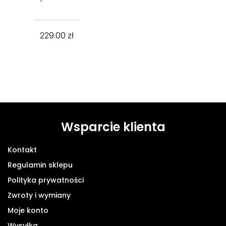
229.00
zł
Wsparcie klienta
Kontakt
Regulamin sklepu
Polityka prywatności
Zwroty i wymiany
Moje konto
Wysyłka