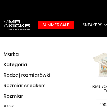
SUMMER SALE
SNEAKERS
Marka
Kategoria
Rodzaj rozmiarówki
Rozmiar sneakers
Travis Sc
T
Rozmiar
499
Stan