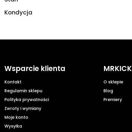
Kondycja
Wsparcie klienta
MRKICK
Kontakt
O sklepie
Regulamin sklepu
Blog
Polityka prywatności
Premiery
Zwroty i wymiany
Moje konto
Wysyłka